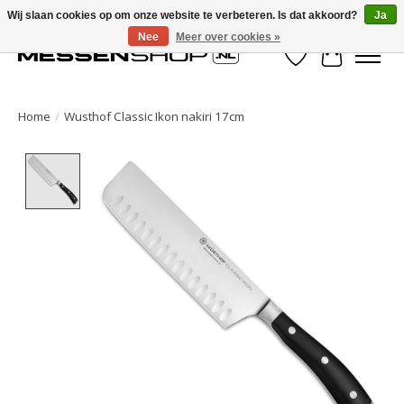
Wij slaan cookies op om onze website te verbeteren. Is dat akkoord?
Ja
Nee
Meer over cookies »
Verlanglijst
Winkelwa
Home
/
Wusthof Classic Ikon nakiri 17cm
Product image slideshow Items