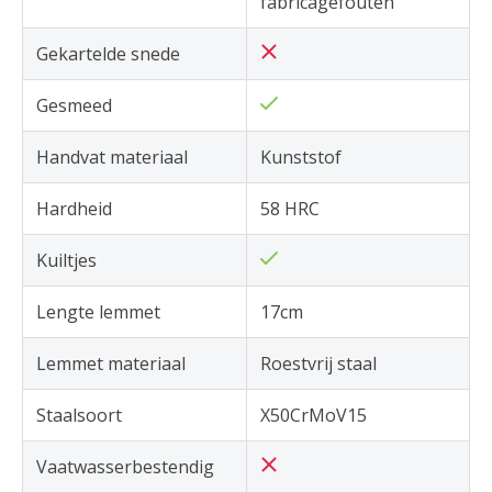
fabricagefouten
Gekartelde snede
Gesmeed
Handvat materiaal
Kunststof
Hardheid
58 HRC
Kuiltjes
Lengte lemmet
17cm
Lemmet materiaal
Roestvrij staal
Staalsoort
X50CrMoV15
Vaatwasserbestendig