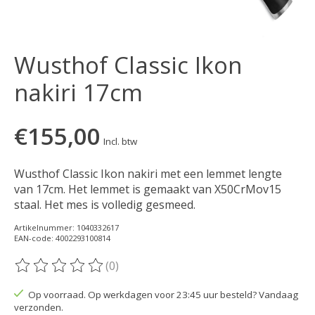
Wusthof Classic Ikon
nakiri 17cm
€155,00
Incl. btw
Wusthof Classic Ikon nakiri met een lemmet lengte
van 17cm. Het lemmet is gemaakt van X50CrMov15
staal. Het mes is volledig gesmeed.
Artikelnummer: 1040332617
EAN-code: 4002293100814
(0)
De beoordeling van dit product is
0
van de 5
Op voorraad. Op werkdagen voor 23:45 uur besteld? Vandaag
verzonden.