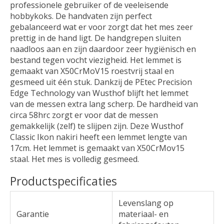
professionele gebruiker of de veeleisende
hobbykoks. De handvaten zijn perfect
gebalanceerd wat er voor zorgt dat het mes zeer
prettig in de hand ligt. De handgrepen sluiten
naadloos aan en zijn daardoor zeer hygiënisch en
bestand tegen vocht viezigheid. Het lemmet is
gemaakt van X50CrMoV15 roestvrij staal en
gesmeed uit één stuk. Dankzij de PEtec Precision
Edge Technology van Wusthof blijft het lemmet
van de messen extra lang scherp. De hardheid van
circa 58hrc zorgt er voor dat de messen
gemakkelijk (zelf) te slijpen zijn. Deze Wusthof
Classic Ikon nakiri heeft een lemmet lengte van
17cm. Het lemmet is gemaakt van X50CrMov15
staal. Het mes is volledig gesmeed.
Productspecificaties
Levenslang op
Garantie
materiaal- en