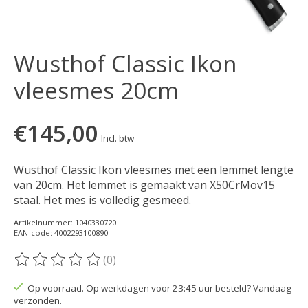
Wusthof Classic Ikon
vleesmes 20cm
€145,00
Incl. btw
Wusthof Classic Ikon vleesmes met een lemmet lengte
van 20cm. Het lemmet is gemaakt van X50CrMov15
staal. Het mes is volledig gesmeed.
Artikelnummer: 1040330720
EAN-code: 4002293100890
(0)
De beoordeling van dit product is
0
van de 5
Op voorraad. Op werkdagen voor 23:45 uur besteld? Vandaag
verzonden.