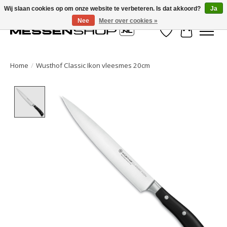
Wij slaan cookies op om onze website te verbeteren. Is dat akkoord?
Ja
Nee
Meer over cookies »
Verlanglijst
Winkelwa
Home
/
Wusthof Classic Ikon vleesmes 20cm
Product image slideshow Items