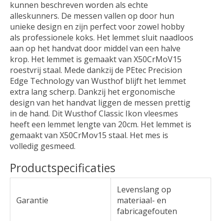
kunnen beschreven worden als echte
alleskunners. De messen vallen op door hun
unieke design en zijn perfect voor zowel hobby
als professionele koks. Het lemmet sluit naadloos
aan op het handvat door middel van een halve
krop. Het lemmet is gemaakt van X50CrMoV15
roestvrij staal. Mede dankzij de PEtec Precision
Edge Technology van Wusthof blijft het lemmet
extra lang scherp. Dankzij het ergonomische
design van het handvat liggen de messen prettig
in de hand. Dit Wusthof Classic Ikon vleesmes
heeft een lemmet lengte van 20cm. Het lemmet is
gemaakt van X50CrMov15 staal. Het mes is
volledig gesmeed.
Productspecificaties
Levenslang op
Garantie
materiaal- en
fabricagefouten