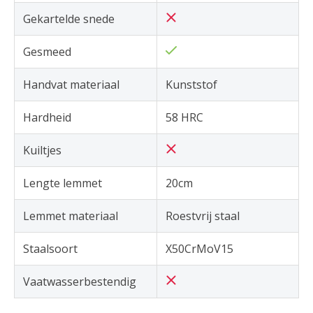
Gekartelde snede
Gesmeed
Handvat materiaal
Kunststof
Hardheid
58 HRC
Kuiltjes
Lengte lemmet
20cm
Lemmet materiaal
Roestvrij staal
Staalsoort
X50CrMoV15
Vaatwasserbestendig