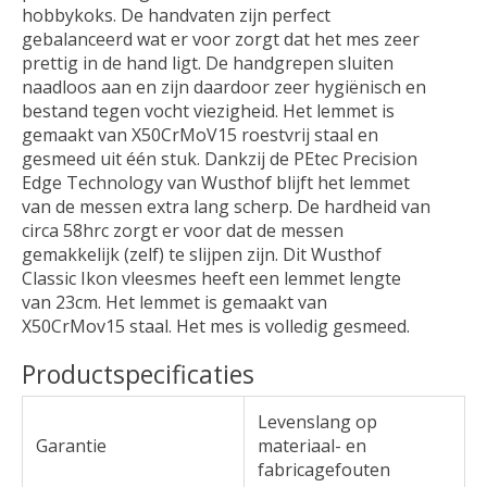
hobbykoks. De handvaten zijn perfect
gebalanceerd wat er voor zorgt dat het mes zeer
prettig in de hand ligt. De handgrepen sluiten
naadloos aan en zijn daardoor zeer hygiënisch en
bestand tegen vocht viezigheid. Het lemmet is
gemaakt van X50CrMoV15 roestvrij staal en
gesmeed uit één stuk. Dankzij de PEtec Precision
Edge Technology van Wusthof blijft het lemmet
van de messen extra lang scherp. De hardheid van
circa 58hrc zorgt er voor dat de messen
gemakkelijk (zelf) te slijpen zijn. Dit Wusthof
Classic Ikon vleesmes heeft een lemmet lengte
van 23cm. Het lemmet is gemaakt van
X50CrMov15 staal. Het mes is volledig gesmeed.
Productspecificaties
Levenslang op
Garantie
materiaal- en
fabricagefouten