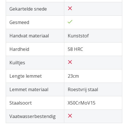
Gekartelde snede
Gesmeed
Handvat materiaal
Kunststof
Hardheid
58 HRC
Kuiltjes
Lengte lemmet
23cm
Lemmet materiaal
Roestvrij staal
Staalsoort
X50CrMoV15
Vaatwasserbestendig