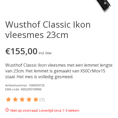
Wusthof Classic Ikon
vleesmes 23cm
€155,00
Incl. btw
Wusthof Classic Ikon vleesmes met een lemmet lengte
van 23cm. Het lemmet is gemaakt van X50CrMov15
staal. Het mes is volledig gesmeed.
Artikelnummer: 1040330723
EAN-code: 4002293100906
(1)
De beoordeling van dit product is
5
van de 5
Niet op voorraad. Levertijd circa 1-3 weken.