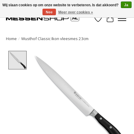
Wij slaan cookies op om onze website te verbeteren. Is dat akkoord?
Ja
Nee
Meer over cookies »
Verlanglijst
Winkelwa
Home
/
Wusthof Classic Ikon vleesmes 23cm
Product image slideshow Items