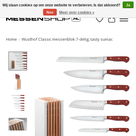
Wij slaan cookies op om onze website te verbeteren. Is dat akkoord?
Ja
Nee
Meer over cookies »
Verlanglijst
Winkelwa
Home
/
Wusthof Classic messenblok 7-delig, tasty sumac
Product image slideshow Items