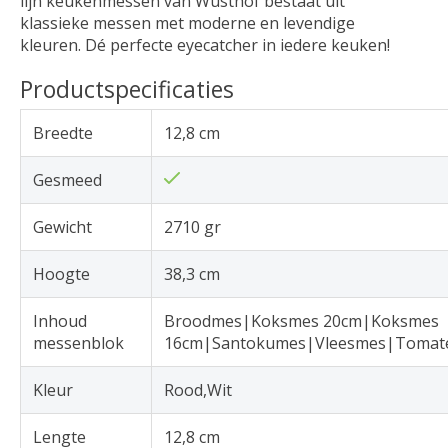
lijn keukenmessen van Wusthof bestaat uit
klassieke messen met moderne en levendige
kleuren. Dé perfecte eyecatcher in iedere keuken!
Productspecificaties
Breedte
12,8 cm
Gesmeed
Gewicht
2710 gr
Hoogte
38,3 cm
Inhoud
Broodmes|Koksmes 20cm|Koksmes
messenblok
16cm|Santokumes|Vleesmes|Tomat
Kleur
Rood,Wit
Lengte
12,8 cm