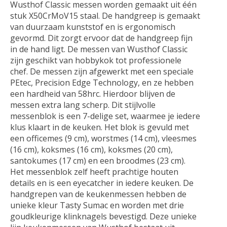
Wusthof Classic messen worden gemaakt uit één
stuk X50CrMoV15 staal. De handgreep is gemaakt
van duurzaam kunststof en is ergonomisch
gevormd. Dit zorgt ervoor dat de handgreep fijn
in de hand ligt. De messen van Wusthof Classic
zijn geschikt van hobbykok tot professionele
chef. De messen zijn afgewerkt met een speciale
PEtec, Precision Edge Technology, en ze hebben
een hardheid van 58hrc. Hierdoor blijven de
messen extra lang scherp. Dit stijlvolle
messenblok is een 7-delige set, waarmee je iedere
klus klaart in de keuken. Het blok is gevuld met
een officemes (9 cm), worstmes (14 cm), vleesmes
(16 cm), koksmes (16 cm), koksmes (20 cm),
santokumes (17 cm) en een broodmes (23 cm).
Het messenblok zelf heeft prachtige houten
details en is een eyecatcher in iedere keuken. De
handgrepen van de keukenmessen hebben de
unieke kleur Tasty Sumac en worden met drie
goudkleurige klinknagels bevestigd. Deze unieke