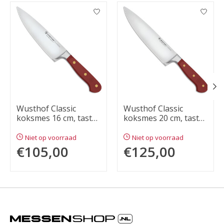
Items van productcarrousel
Wusthof Classic
Wusthof Classic
koksmes 16 cm, tasty
koksmes 20 cm, tasty
sumac
sumac
Niet op voorraad
Niet op voorraad
€105,00
€125,00