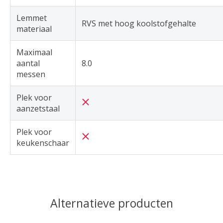
Lemmet
RVS met hoog koolstofgehalte
materiaal
Maximaal
aantal
8.0
messen
Plek voor
aanzetstaal
Plek voor
keukenschaar
Alternatieve producten