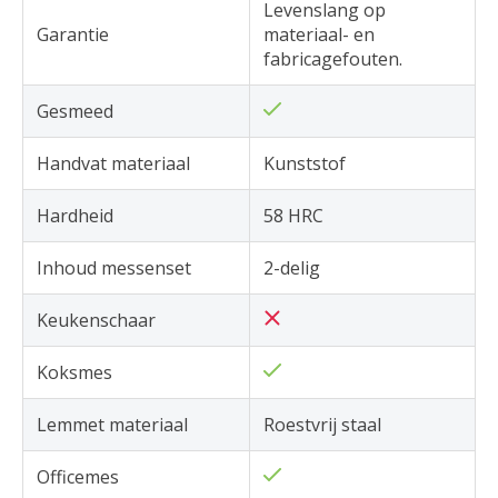
Levenslang op
Garantie
materiaal- en
fabricagefouten.
Gesmeed
Handvat materiaal
Kunststof
Hardheid
58 HRC
Inhoud messenset
2-delig
Keukenschaar
Koksmes
Lemmet materiaal
Roestvrij staal
Officemes