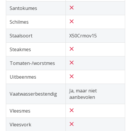
Santokumes
Schilmes
Staalsoort
X50Crmov15
Steakmes
Tomaten-/worstmes
Uitbeenmes
Ja, maar niet
Vaatwasserbestendig
aanbevolen
Vleesmes
Vleesvork