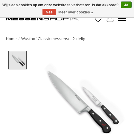
Wij slaan cookies op om onze website te verbeteren. Is dat akkoord?
Ja
Nee
Meer over cookies »
Verlanglijst
Winkelwa
Home
/
Wusthof Classic messenset 2-delig
Product image slideshow Items