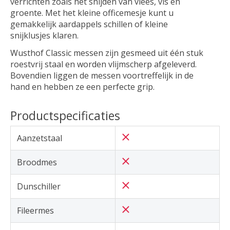
verrichten zoals het snijden van vlees, vis en
groente. Met het kleine officemesje kunt u
gemakkelijk aardappels schillen of kleine
snijklusjes klaren.
Wusthof Classic messen zijn gesmeed uit één stuk
roestvrij staal en worden vlijmscherp afgeleverd.
Bovendien liggen de messen voortreffelijk in de
hand en hebben ze een perfecte grip.
Productspecificaties
Aanzetstaal
Broodmes
Dunschiller
Fileermes