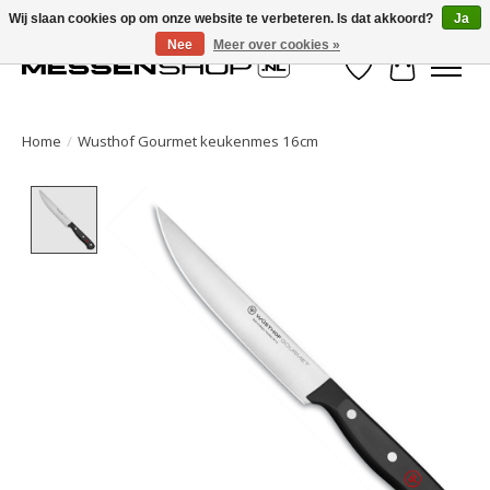
Wij slaan cookies op om onze website te verbeteren. Is dat akkoord?
Ja
Nee
Meer over cookies »
Verlanglijst
Winkelwa
Home
/
Wusthof Gourmet keukenmes 16cm
Product image slideshow Items