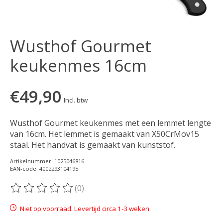
Wusthof Gourmet
keukenmes 16cm
€49,90
Incl. btw
Wusthof Gourmet keukenmes met een lemmet lengte
van 16cm. Het lemmet is gemaakt van X50CrMov15
staal. Het handvat is gemaakt van kunststof.
Artikelnummer: 1025046816
EAN-code: 4002293104195
(0)
De beoordeling van dit product is
0
van de 5
Niet op voorraad. Levertijd circa 1-3 weken.