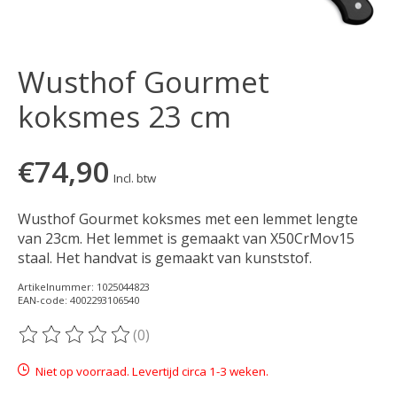
Wusthof Gourmet
koksmes 23 cm
€74,90
Incl. btw
Wusthof Gourmet koksmes met een lemmet lengte
van 23cm. Het lemmet is gemaakt van X50CrMov15
staal. Het handvat is gemaakt van kunststof.
Artikelnummer: 1025044823
EAN-code: 4002293106540
(0)
De beoordeling van dit product is
0
van de 5
Niet op voorraad. Levertijd circa 1-3 weken.