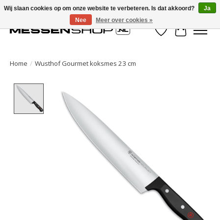
Wij slaan cookies op om onze website te verbeteren. Is dat akkoord?
Ja
Nee
Meer over cookies »
Verlanglijst
Winkelwa
Home
/
Wusthof Gourmet koksmes 23 cm
Product image slideshow Items