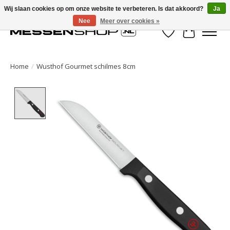
Wij slaan cookies op om onze website te verbeteren. Is dat akkoord?
Ja
Nee
Meer over cookies »
Verlanglijst
Winkelwa
Home
/
Wusthof Gourmet schilmes 8cm
Product image slideshow Items