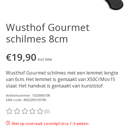
Wusthof Gourmet
schilmes 8cm
€19,90
Incl. btw
Wusthof Gourmet schilmes met een lemmet lengte
van 6cm. Het lemmet is gemaakt van X50CrMov15
staal. Het handvat is gemaakt van kunststof.
Artikelnummer: 1025045108
EAN-code: 4002293103785
(0)
De beoordeling van dit product is
0
van de 5
Niet op voorraad. Levertijd circa 1-3 weken.