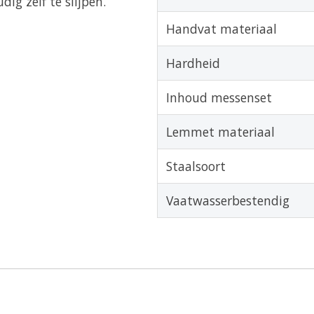
ig zelf te slijpen.
Handvat materiaal
Hardheid
Inhoud messenset
Lemmet materiaal
Staalsoort
Vaatwasserbestendig