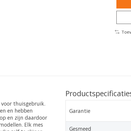
Toev
Productspecificatie
voor thuisgebruik.
den en hebben
Garantie
op en zijn daardoor
n modellen. Elk mes
Gesmeed