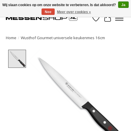
Wij slaan cookies op om onze website te verbeteren. Is dat akkoord?
Ja
Nee
Meer over cookies »
Verlanglijst
Winkelwa
Home
/
Wusthof Gourmet universele keukenmes 16cm
Product image slideshow Items