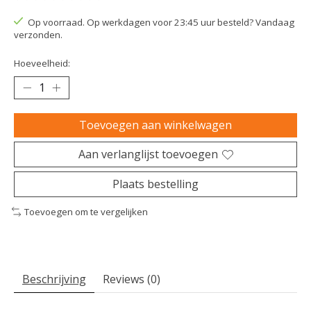
De beoordeling van dit product is
0
van de 5
Op voorraad. Op werkdagen voor 23:45 uur besteld? Vandaag
verzonden.
Hoeveelheid:
Toevoegen aan winkelwagen
Aan verlanglijst toevoegen
Plaats bestelling
Toevoegen om te vergelijken
Beschrijving
Reviews (0)