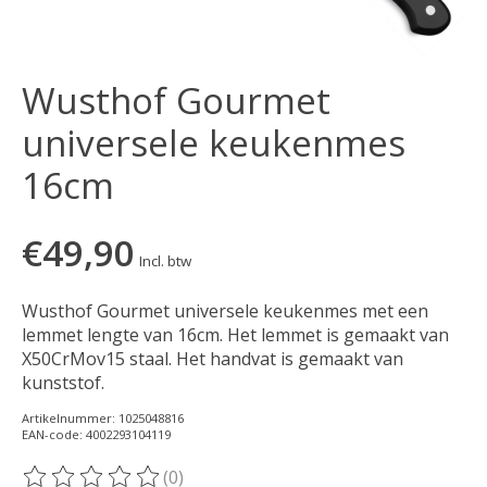
Wusthof Gourmet
universele keukenmes
16cm
€49,90
Incl. btw
Wusthof Gourmet universele keukenmes met een
lemmet lengte van 16cm. Het lemmet is gemaakt van
X50CrMov15 staal. Het handvat is gemaakt van
kunststof.
Artikelnummer: 1025048816
EAN-code: 4002293104119
(0)