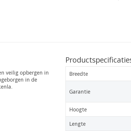
Productspecificatie
n veilig opbergen in
Breedte
pgeborgen in de
kenla.
Garantie
Hoogte
Lengte