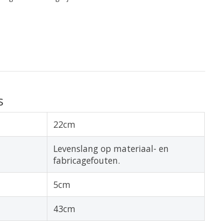
s
22cm
Levenslang op materiaal- en
fabricagefouten.
5cm
43cm