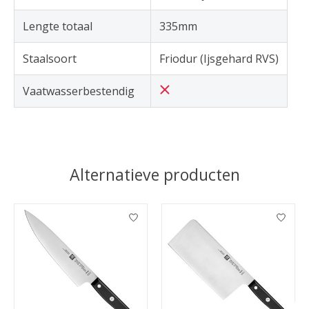
Lengte totaal
335mm
Staalsoort
Friodur (Ijsgehard RVS)
Vaatwasserbestendig
Alternatieve producten
Items van productcarrousel