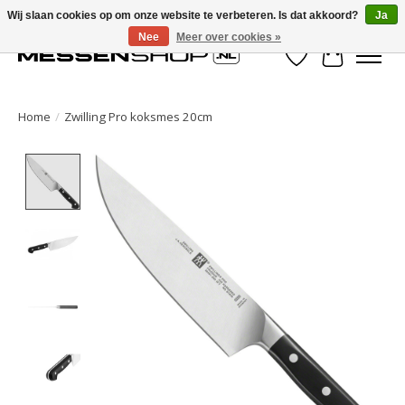
Wij slaan cookies op om onze website te verbeteren. Is dat akkoord?
Ja
Nee
Meer over cookies »
Verlanglijst
Winkelwa
Home
/
Zwilling Pro koksmes 20cm
Product image slideshow Items