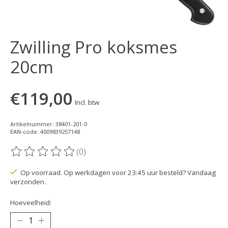
Zwilling Pro koksmes
20cm
€119,00
Incl. btw
Artikelnummer: 38401-201-0
EAN-code: 4009839257148
(0)
De beoordeling van dit product is
0
van de 5
Op voorraad. Op werkdagen voor 23:45 uur besteld? Vandaag
verzonden.
Hoeveelheid: