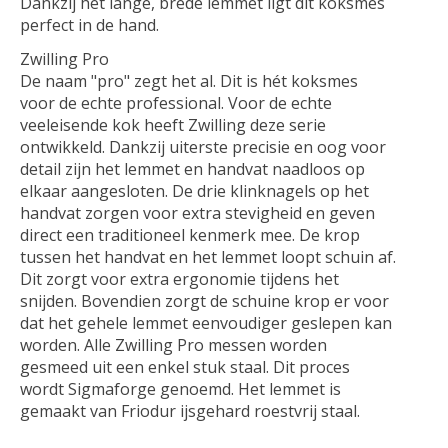
Dankzij het lange, brede lemmet ligt dit koksmes
perfect in de hand.
Zwilling Pro
De naam "pro" zegt het al. Dit is hét koksmes
voor de echte professional. Voor de echte
veeleisende kok heeft Zwilling deze serie
ontwikkeld. Dankzij uiterste precisie en oog voor
detail zijn het lemmet en handvat naadloos op
elkaar aangesloten. De drie klinknagels op het
handvat zorgen voor extra stevigheid en geven
direct een traditioneel kenmerk mee. De krop
tussen het handvat en het lemmet loopt schuin af.
Dit zorgt voor extra ergonomie tijdens het
snijden. Bovendien zorgt de schuine krop er voor
dat het gehele lemmet eenvoudiger geslepen kan
worden. Alle Zwilling Pro messen worden
gesmeed uit een enkel stuk staal. Dit proces
wordt Sigmaforge genoemd. Het lemmet is
gemaakt van Friodur ijsgehard roestvrij staal.