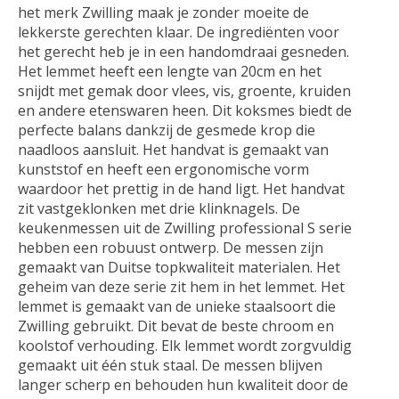
het merk Zwilling maak je zonder moeite de
lekkerste gerechten klaar. De ingrediënten voor
het gerecht heb je in een handomdraai gesneden.
Het lemmet heeft een lengte van 20cm en het
snijdt met gemak door vlees, vis, groente, kruiden
en andere etenswaren heen. Dit koksmes biedt de
perfecte balans dankzij de gesmede krop die
naadloos aansluit. Het handvat is gemaakt van
kunststof en heeft een ergonomische vorm
waardoor het prettig in de hand ligt. Het handvat
zit vastgeklonken met drie klinknagels. De
keukenmessen uit de Zwilling professional S serie
hebben een robuust ontwerp. De messen zijn
gemaakt van Duitse topkwaliteit materialen. Het
geheim van deze serie zit hem in het lemmet. Het
lemmet is gemaakt van de unieke staalsoort die
Zwilling gebruikt. Dit bevat de beste chroom en
koolstof verhouding. Elk lemmet wordt zorgvuldig
gemaakt uit één stuk staal. De messen blijven
langer scherp en behouden hun kwaliteit door de