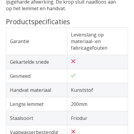
ijsgeharde afwerking. De krop sluit naadloos aan
op het lemmet en handvat.
Productspecificaties
Levenslang op
Garantie
materiaal- en
fabricagefouten
Gekartelde snede
Gesmeed
Handvat materiaal
Kunststof
Lengte lemmet
200mm
Staalsoort
Friodur
Vaatwasserbestendig