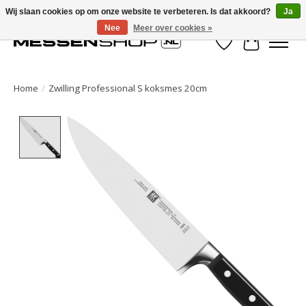
Wij slaan cookies op om onze website te verbeteren. Is dat akkoord?
Ja
Nee
Meer over cookies »
Verlanglijst
Winkelwa
Home
/
Zwilling Professional S koksmes 20cm
Product image slideshow Items