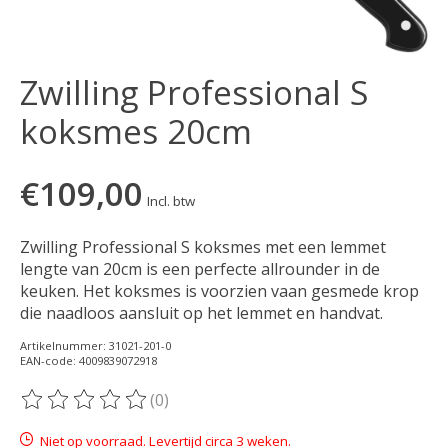
Zwilling Professional S
koksmes 20cm
€109,00
Incl. btw
Zwilling Professional S koksmes met een lemmet
lengte van 20cm is een perfecte allrounder in de
keuken. Het koksmes is voorzien vaan gesmede krop
die naadloos aansluit op het lemmet en handvat.
Artikelnummer: 31021-201-0
EAN-code: 4009839072918
(0)
De beoordeling van dit product is
0
van de 5
Niet op voorraad. Levertijd circa 3 weken.