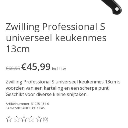
Zwilling Professional S
universeel keukenmes
13cm
€45,99
€66,95
Incl. btw
Zwilling Professional S universeel keukenmes 13cm is
voorzien van een karteling en een scherpe punt.
Geschikt voor diverse kleine snijtaken.
Artikelnummer: 31025-131-0
EAN-code: 4009839073045
(0)
De beoordeling van dit product is
0
van de 5