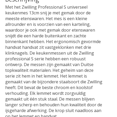
Met het Zwilling Professional S universeel
keukenmes 13cm snij je met gemak door de
meeste etenswaren. Het mes is een kleine
allrounder en is voorzien van een karteling,
waardoor je ook met gemak door etenswaren
snijdt die een harde buitenkant en zachte
binnenkant hebben. Het ergonomisch gevormde
handvat handvat zit vastgeklonken met drie
klinknagels. De keukenmessen uit de Zwilling
professional S serie hebben een robuust
ontwerp. De messen zijn gemaakt van Duitse
topkwaliteit materialen. Het geheim van deze
serie zit hem in het lemmet. Het lemmet is
gemaakt van de bijzondere staalsoort die Zwilling
heeft. Dit bevat de beste chroom en koolstof
verhouding. Elk lemmet wordt zorgvuldig
gemaakt uit één stuk staal. De messen blijven
langer scherp en behouden hun kwaliteit door de
ijsgeharde afwerking. De krop sluit naadloos aan
op het lemmet en handvat.