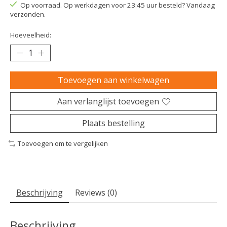
Op voorraad. Op werkdagen voor 23:45 uur besteld? Vandaag
verzonden.
Hoeveelheid:
Toevoegen aan winkelwagen
Aan verlanglijst toevoegen
Plaats bestelling
Toevoegen om te vergelijken
Beschrijving
Reviews (0)
Beschrijving