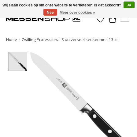
Wij slaan cookies op om onze website te verbeteren. Is dat akkoord?
Ja
Nee
Meer over cookies »
Verlanglijst
Winkelwa
Home
/
Zwilling Professional S universeel keukenmes 13cm
Product image slideshow Items