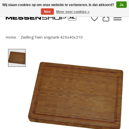
Wij slaan cookies op om onze website te verbeteren. Is dat akkoord?
Ja
Nee
Meer over cookies »
Verlanglijst
Winkelwa
Home
/
Zwilling Twin snijplank 420x40x310
Product image slideshow Items