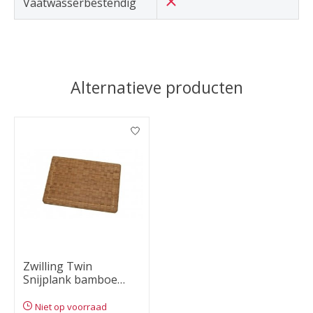
Vaatwasserbestendig
Alternatieve producten
Items van productcarrousel
Zwilling Twin
Snijplank bamboe
36x25x3cm
Niet op voorraad