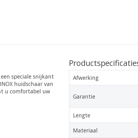
Productspecificatie
een speciale snijkant
Afwerking
TWINOX huidschaar van
unt u comfortabel uw
Garantie
Lengte
Materiaal