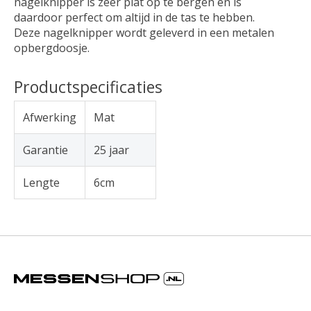
nagelknipper is zeer plat op te bergen en is
daardoor perfect om altijd in de tas te hebben.
Deze nagelknipper wordt geleverd in een metalen
opbergdoosje.
Productspecificaties
Afwerking
Mat
Garantie
25 jaar
Lengte
6cm