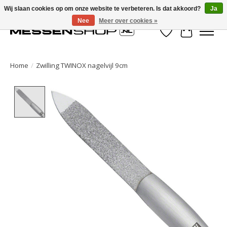
Wij slaan cookies op om onze website te verbeteren. Is dat akkoord?
Ja
Nee
Meer over cookies »
Verlanglijst
Winkelwa
Home
/
Zwilling TWINOX nagelvijl 9cm
Product image slideshow Items