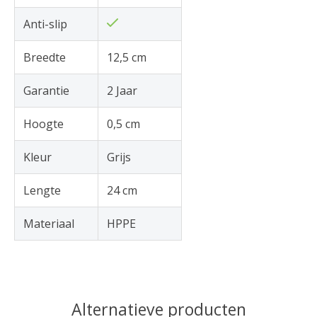
Anti-slip
Breedte
12,5 cm
Garantie
2 Jaar
Hoogte
0,5 cm
Kleur
Grijs
Lengte
24 cm
Materiaal
HPPE
Alternatieve producten