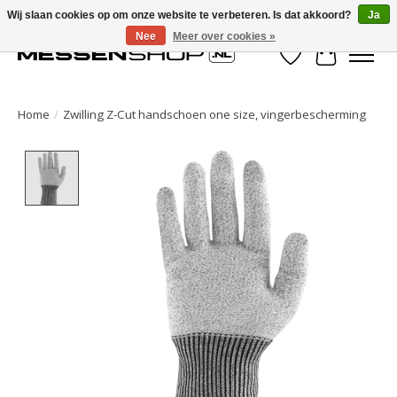
Wij slaan cookies op om onze website te verbeteren. Is dat akkoord?
Ja
Nee
Meer over cookies »
Verlanglijst
Winkelwa
Home
/
Zwilling Z-Cut handschoen one size, vingerbescherming
Product image slideshow Items