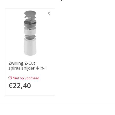
Items van productcarrousel
Zwilling Z-Cut
spiraalsnijder 4-in-1
Niet op voorraad
€22,40