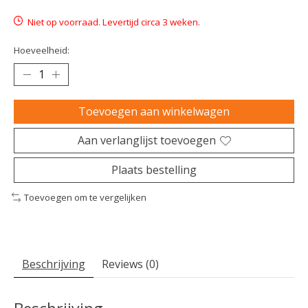
De beoordeling van dit product is
0
van de 5
Niet op voorraad. Levertijd circa 3 weken.
Hoeveelheid:
Toevoegen aan winkelwagen
Aan verlanglijst toevoegen
Plaats bestelling
Toevoegen om te vergelijken
Beschrijving
Reviews (0)