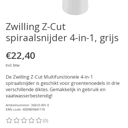
Zwilling Z-Cut
spiraalsnijder 4-in-1, grijs
€22,40
Incl. btw
De Zwilling Z-Cut Multifunctionele 4-in-1
spiraalsnijder is geschikt voor groentenoedels in drie
verschillende diktes. Gemakkelijk in gebruik en
vaatwasserbestendig!
Artikelnummer: 36610-001-0
EAN-code: 4009839641176
(0)
De beoordeling van dit product is
0
van de 5