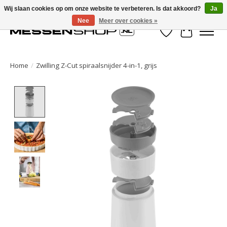
Wij slaan cookies op om onze website te verbeteren. Is dat akkoord?
Ja
Nee
Meer over cookies »
Verlanglijst
Winkelwa
Home
/
Zwilling Z-Cut spiraalsnijder 4-in-1, grijs
Product image slideshow Items