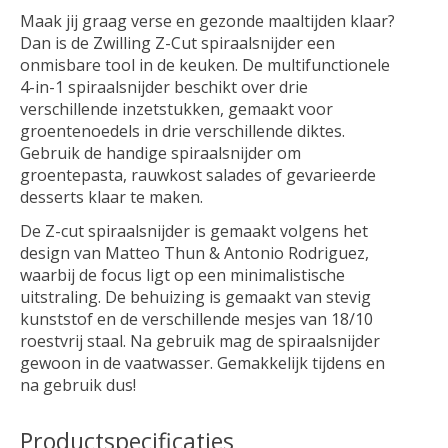
Maak jij graag verse en gezonde maaltijden klaar?
Dan is de Zwilling Z-Cut spiraalsnijder een
onmisbare tool in de keuken. De multifunctionele
4-in-1 spiraalsnijder beschikt over drie
verschillende inzetstukken, gemaakt voor
groentenoedels in drie verschillende diktes.
Gebruik de handige spiraalsnijder om
groentepasta, rauwkost salades of gevarieerde
desserts klaar te maken.
De Z-cut spiraalsnijder is gemaakt volgens het
design van Matteo Thun & Antonio Rodriguez,
waarbij de focus ligt op een minimalistische
uitstraling. De behuizing is gemaakt van stevig
kunststof en de verschillende mesjes van 18/10
roestvrij staal. Na gebruik mag de spiraalsnijder
gewoon in de vaatwasser. Gemakkelijk tijdens en
na gebruik dus!
Productspecificaties