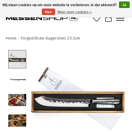
Wij slaan cookies op om onze website te verbeteren. Is dat akkoord?
Ja
Nee
Meer over cookies »
Verlanglijst
Winkelwa
Home
/
Forged Brute slagersmes 25,5cm
Product image slideshow Items