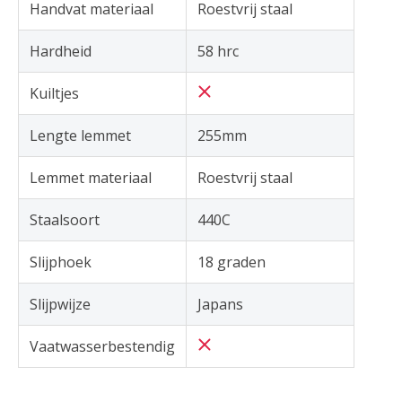
Handvat materiaal
Roestvrij staal
Hardheid
58 hrc
Kuiltjes
Lengte lemmet
255mm
Lemmet materiaal
Roestvrij staal
Staalsoort
440C
Slijphoek
18 graden
Slijpwijze
Japans
Vaatwasserbestendig