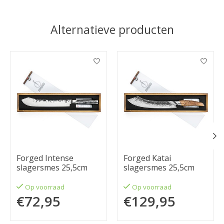
Alternatieve producten
Items van productcarrousel
Forged Intense
Forged Katai
slagersmes 25,5cm
slagersmes 25,5cm
Op voorraad
Op voorraad
€72,95
€129,95