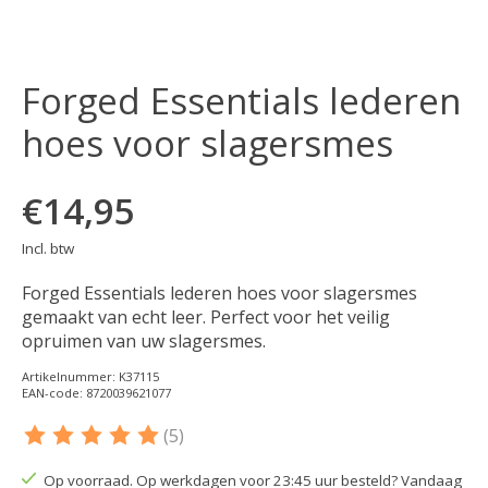
Forged Essentials lederen
hoes voor slagersmes
€14,95
Incl. btw
Forged Essentials lederen hoes voor slagersmes
gemaakt van echt leer. Perfect voor het veilig
opruimen van uw slagersmes.
Artikelnummer: K37115
EAN-code: 8720039621077
(5)
De beoordeling van dit product is
5
van de 5
Op voorraad. Op werkdagen voor 23:45 uur besteld? Vandaag