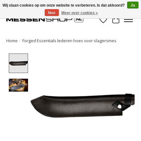
Wij slaan cookies op om onze website te verbeteren. Is dat akkoord?
Ja
Nee
Meer over cookies »
Verlanglijst
Winkelwa
Home
/
Forged Essentials lederen hoes voor slagersmes
Product image slideshow Items