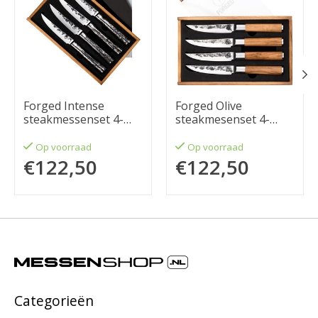
Forged Intense
Forged Olive
steakmessenset 4-
steakmesenset 4-
delig
delig
Op voorraad
Op voorraad
€122,50
€122,50
Categorieën