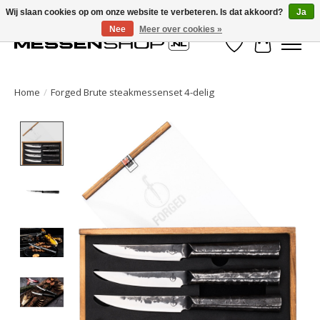
Wij slaan cookies op om onze website te verbeteren. Is dat akkoord?
Ja
Nee
Meer over cookies »
Verlanglijst
Winkelwa
Home
/
Forged Brute steakmessenset 4-delig
Product image slideshow Items