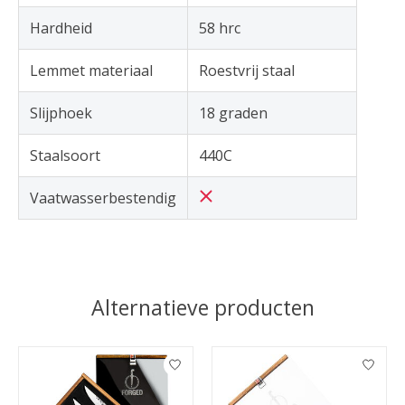
Hardheid
58 hrc
Lemmet materiaal
Roestvrij staal
Slijphoek
18 graden
Staalsoort
440C
Vaatwasserbestendig
Alternatieve producten
Items van productcarrousel