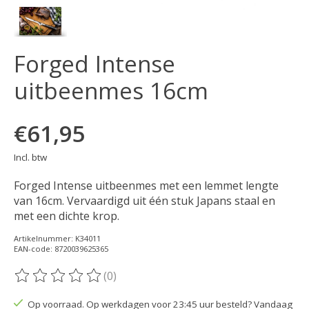
Forged Intense
uitbeenmes 16cm
€61,95
Incl. btw
Forged Intense uitbeenmes met een lemmet lengte
van 16cm. Vervaardigd uit één stuk Japans staal en
met een dichte krop.
Artikelnummer: K34011
EAN-code: 8720039625365
(0)
De beoordeling van dit product is
0
van de 5
Op voorraad. Op werkdagen voor 23:45 uur besteld? Vandaag