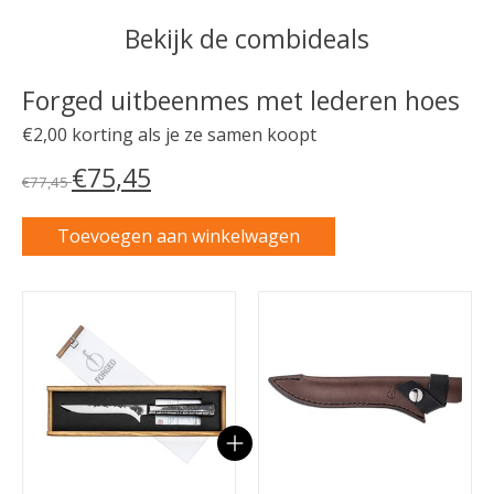
Bekijk de combideals
Forged uitbeenmes met lederen hoes
€2,00 korting als je ze samen koopt
€75,45
€77,45
Toevoegen aan winkelwagen
Carrousel van gebundelde producten