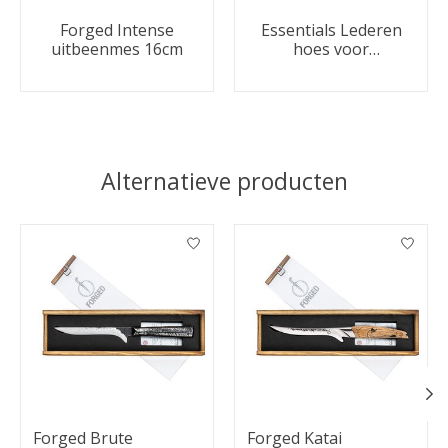
Forged Intense
Essentials Lederen
uitbeenmes 16cm
hoes voor
uitbeenmes
Alternatieve producten
Items van productcarrousel
Forged Brute
Forged Katai