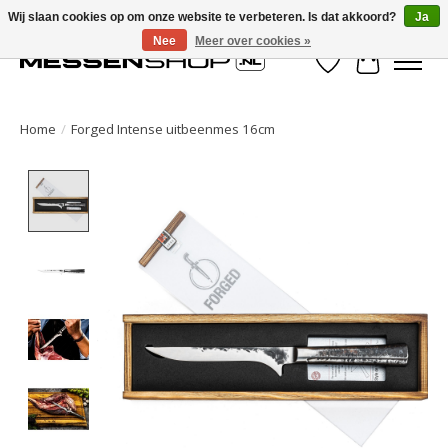
Wij slaan cookies op om onze website te verbeteren. Is dat akkoord?
Ja
Nee
Meer over cookies »
Verlanglijst
Winkelwa
Home
/
Forged Intense uitbeenmes 16cm
Product image slideshow Items