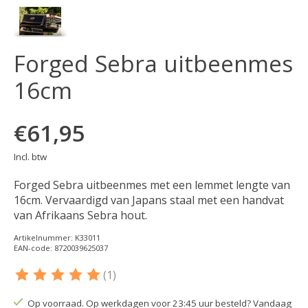
Forged Sebra uitbeenmes
16cm
€61,95
Incl. btw
Forged Sebra uitbeenmes met een lemmet lengte van
16cm. Vervaardigd van Japans staal met een handvat
van Afrikaans Sebra hout.
Artikelnummer: K33011
EAN-code: 8720039625037
(1)
De beoordeling van dit product is
5
van de 5
Op voorraad. Op werkdagen voor 23:45 uur besteld? Vandaag