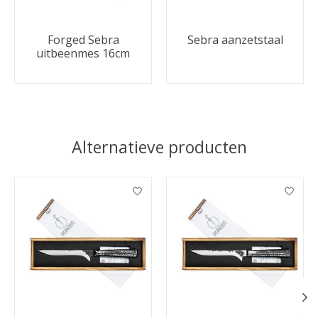
Forged Sebra
Sebra aanzetstaal
uitbeenmes 16cm
Alternatieve producten
Items van productcarrousel