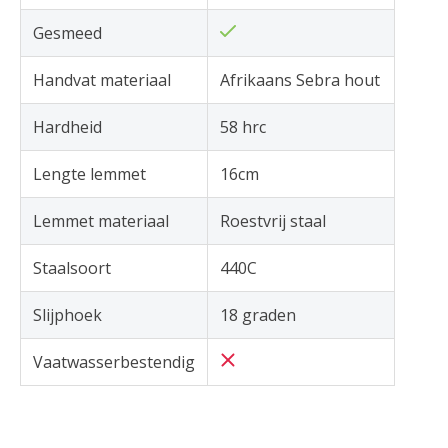
Gesmeed
Handvat materiaal
Afrikaans Sebra hout
Hardheid
58 hrc
Lengte lemmet
16cm
Lemmet materiaal
Roestvrij staal
Staalsoort
440C
Slijphoek
18 graden
Vaatwasserbestendig