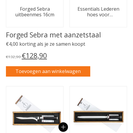
Forged Sebra
Essentials Lederen
uitbeenmes 16cm
hoes voor
uitbeenmes
Forged Sebra met aanzetstaal
€4,00 korting als je ze samen koopt
€128,90
€132,90
Toevoegen aan winkelwagen
Carrousel van gebundelde producten