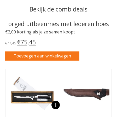
Bekijk de combideals
Forged uitbeenmes met lederen hoes
€2,00 korting als je ze samen koopt
€75,45
€77,45
Toevoegen aan winkelwagen
Carrousel van gebundelde producten