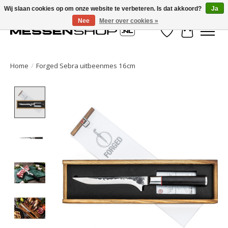
Wij slaan cookies op om onze website te verbeteren. Is dat akkoord?
Ja
Nee
Meer over cookies »
Verlanglijst
Winkelwa
Home
/
Forged Sebra uitbeenmes 16cm
Product image slideshow Items