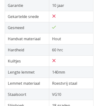
Garantie
10 jaar
Gekartelde snede
Gesmeed
Handvat materiaal
Hout
Hardheid
60 hrc
Kuiltjes
Lengte lemmet
140mm
Lemmet materiaal
Roestvrij staal
Staalsoort
VG10
Slijphoek
18 graden