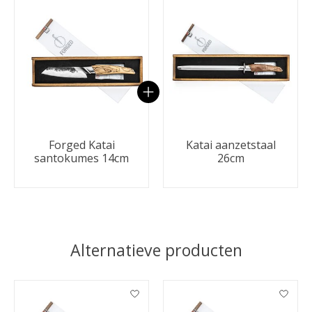
Carrousel van gebundelde producten
Forged Katai
Katai aanzetstaal
santokumes 14cm
26cm
Alternatieve producten
Items van productcarrousel