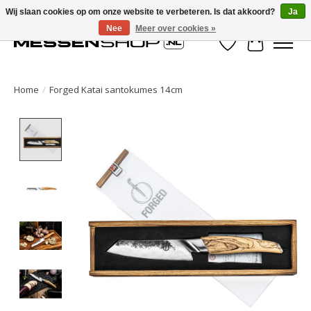
Wij slaan cookies op om onze website te verbeteren. Is dat akkoord?
Ja
Nee
Meer over cookies »
Verlanglijst
Winkelwa
Home
/
Forged Katai santokumes 14cm
Product image slideshow Items