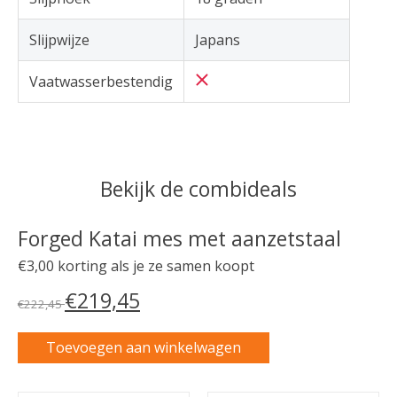
Slijpwijze
Japans
Vaatwasserbestendig
Bekijk de combideals
Forged Katai mes met aanzetstaal
€3,00 korting als je ze samen koopt
€219,45
€222,45
Toevoegen aan winkelwagen