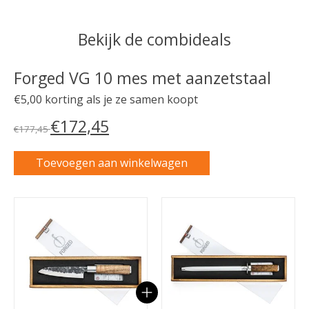
Bekijk de combideals
Forged VG 10 mes met aanzetstaal
€5,00 korting als je ze samen koopt
€172,45
€177,45
Toevoegen aan winkelwagen
Carrousel van gebundelde producten