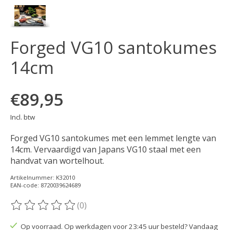
Forged VG10 santokumes
14cm
€89,95
Incl. btw
Forged VG10 santokumes met een lemmet lengte van
14cm. Vervaardigd van Japans VG10 staal met een
handvat van wortelhout.
Artikelnummer: K32010
EAN-code: 8720039624689
(0)
De beoordeling van dit product is
0
van de 5
Op voorraad. Op werkdagen voor 23:45 uur besteld? Vandaag