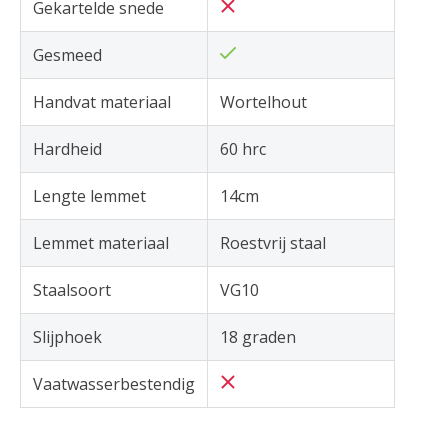
Gekartelde snede
Gesmeed
Handvat materiaal
Wortelhout
Hardheid
60 hrc
Lengte lemmet
14cm
Lemmet materiaal
Roestvrij staal
Staalsoort
VG10
Slijphoek
18 graden
Vaatwasserbestendig