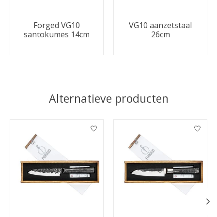
Forged VG10
VG10 aanzetstaal
santokumes 14cm
26cm
Alternatieve producten
Items van productcarrousel