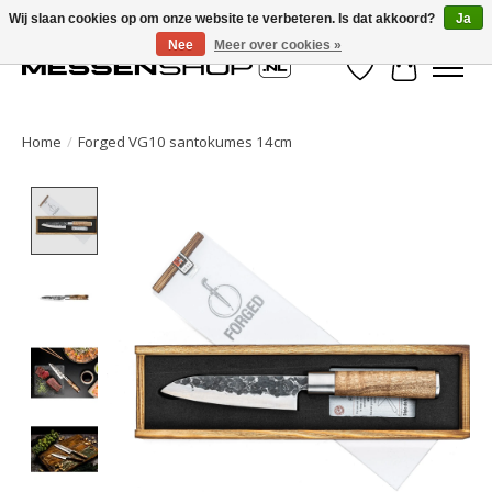
Wij slaan cookies op om onze website te verbeteren. Is dat akkoord?
Ja
Nee
Meer over cookies »
Verlanglijst
Winkelwa
Home
/
Forged VG10 santokumes 14cm
Product image slideshow Items