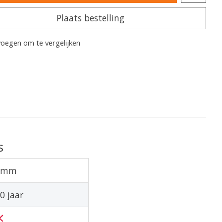
Plaats bestelling
oegen om te vergelijken
s
2mm
0 jaar