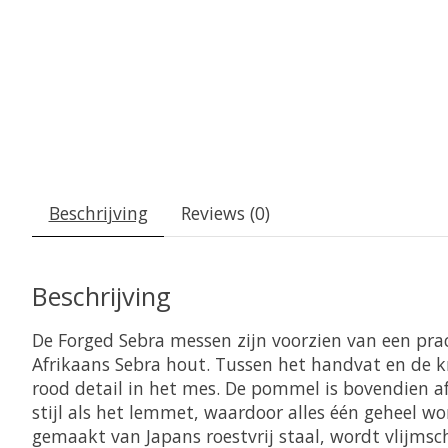
Beschrijving
Reviews (0)
Beschrijving
De Forged Sebra messen zijn voorzien van een pr
Afrikaans Sebra hout. Tussen het handvat en de k
rood detail in het mes. De pommel is bovendien a
stijl als het lemmet, waardoor alles één geheel w
gemaakt van Japans roestvrij staal, wordt vlijmsch