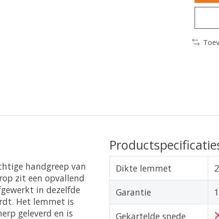
Toev
Productspecificatie
achtige handgreep van
Dikte lemmet
rop zit een opvallend
fgewerkt in dezelfde
Garantie
1
ordt. Het lemmet is
erp geleverd en is
Gekartelde snede