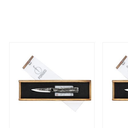
Items van productcarrousel