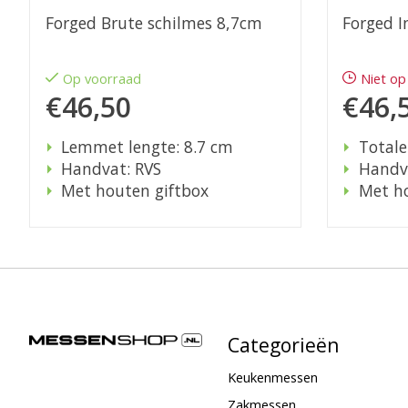
Forged Brute schilmes 8,7cm
Forged I
Op voorraad
Niet op
€46,50
€46,
Lemmet lengte: 8.7 cm
Totale
Handvat: RVS
Handv
Met houten giftbox
Met ho
Categorieën
Keukenmessen
Zakmessen