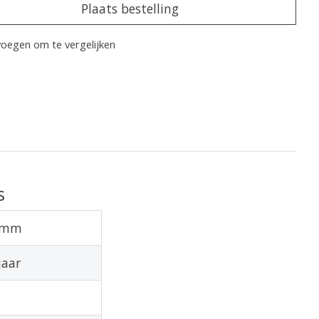
Plaats bestelling
oegen om te vergelijken
s
5mm
jaar