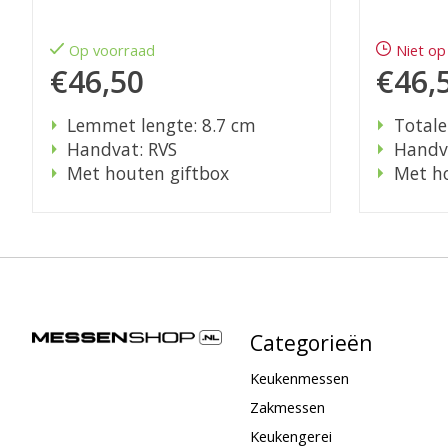
Op voorraad
Niet op
€46,50
€46,
Lemmet lengte: 8.7 cm
Totale
Handvat: RVS
Handv
Met houten giftbox
Met ho
Categorieën
Keukenmessen
Zakmessen
Keukengerei