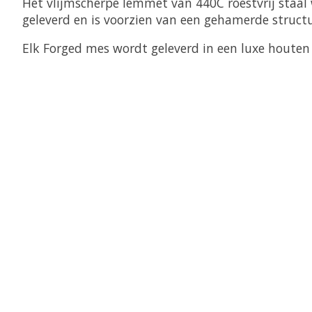
Het vlijmscherpe lemmet van 440C roestvrij staal
geleverd en is voorzien van een gehamerde struct
Elk Forged mes wordt geleverd in een luxe houten 