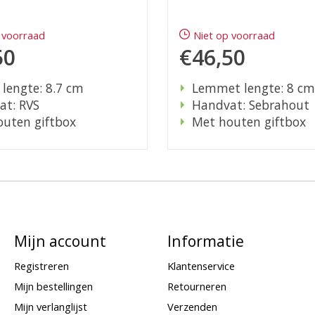
 voorraad
Niet op voorraad
50
€46,50
 lengte: 8.7 cm
Lemmet lengte: 8 cm
at: RVS
Handvat: Sebrahout
uten giftbox
Met houten giftbox
Mijn account
Informatie
Registreren
Klantenservice
Mijn bestellingen
Retourneren
Mijn verlanglijst
Verzenden