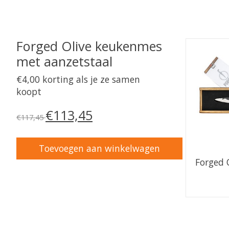
Forged Olive keukenmes
Carrousel
met aanzetstaal
€4,00 korting als je ze samen
koopt
€113,45
€117,45
Toevoegen aan winkelwagen
Forged 