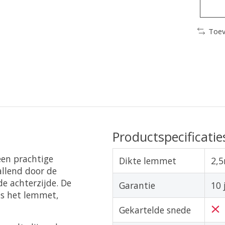
Toev
Productspecificatie
een prachtige
Dikte lemmet
2,
allend door de
e achterzijde. De
Garantie
10 
ls het lemmet,
Gekartelde snede