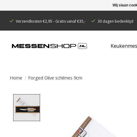
Wij slaan coo
Verzendkosten €2,95 - Gratis vanaf €35,-
30 dagen bedenktijd
Keukenmes
Home
/
Forged Olive schilmes 9cm
Product image slideshow Items