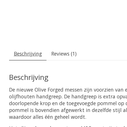
Beschrijving
Reviews (1)
Beschrijving
De nieuwe Olive Forged messen zijn voorzien van 
olijfhouten handgreep. De handgreep is extra opv
doorlopende krop en de toegevoegde pommel op d
pommel is bovendien afgewerkt in dezelfde stijl a
waardoor alles één geheel wordt.