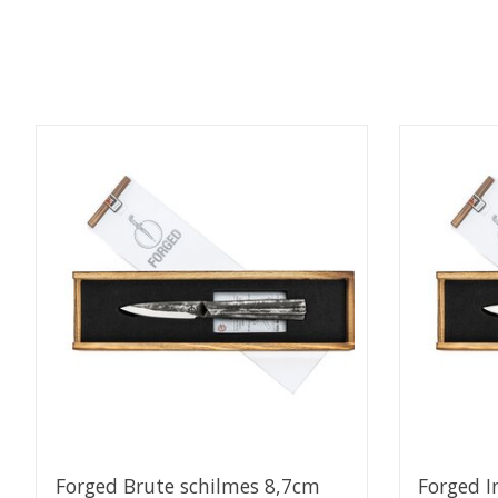
Items van productcarrousel
Forged Brute schilmes 8,7cm
Forged I