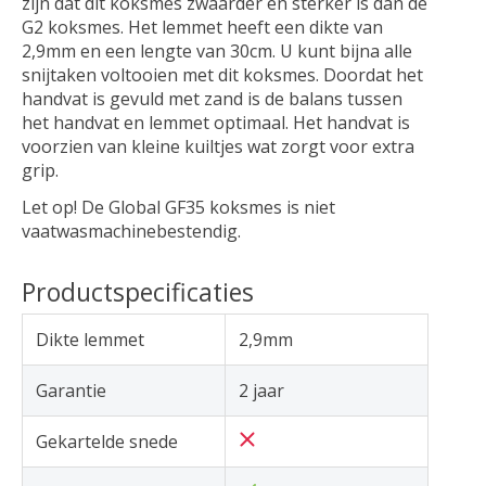
zijn dat dit koksmes zwaarder en sterker is dan de
G2 koksmes. Het lemmet heeft een dikte van
2,9mm en een lengte van 30cm. U kunt bijna alle
snijtaken voltooien met dit koksmes. Doordat het
handvat is gevuld met zand is de balans tussen
het handvat en lemmet optimaal. Het handvat is
voorzien van kleine kuiltjes wat zorgt voor extra
grip.
Let op! De Global GF35 koksmes is niet
vaatwasmachinebestendig.
Productspecificaties
Dikte lemmet
2,9mm
Garantie
2 jaar
Gekartelde snede