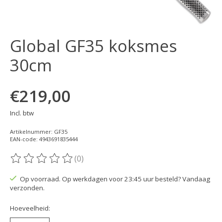
Global GF35 koksmes
30cm
€219,00
Incl. btw
Artikelnummer: GF35
EAN-code: 4943691835444
(0)
De beoordeling van dit product is
0
van de 5
Op voorraad. Op werkdagen voor 23:45 uur besteld? Vandaag
verzonden.
Hoeveelheid: