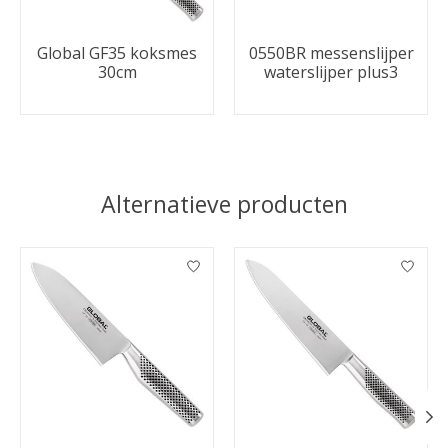
Global GF35 koksmes
0550BR messenslijper
30cm
waterslijper plus3
Alternatieve producten
Items van productcarrousel