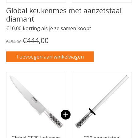
Global keukenmes met aanzetstaal
diamant
€10,00 korting als je ze samen koopt
€444,00
€454,00
Toevoegen aan winkelwagen
Carrousel van gebundelde producten