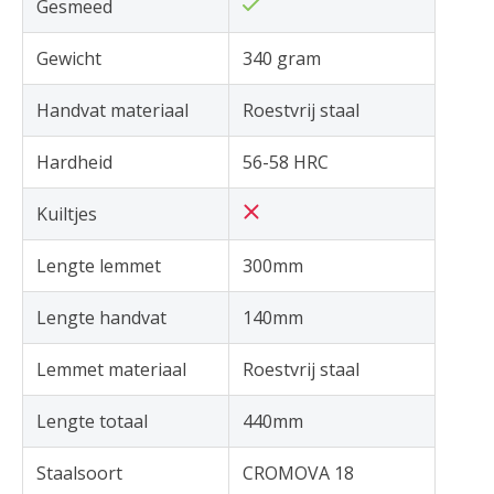
Gesmeed
Gewicht
340 gram
Handvat materiaal
Roestvrij staal
Hardheid
56-58 HRC
Kuiltjes
Lengte lemmet
300mm
Lengte handvat
140mm
Lemmet materiaal
Roestvrij staal
Lengte totaal
440mm
Staalsoort
CROMOVA 18