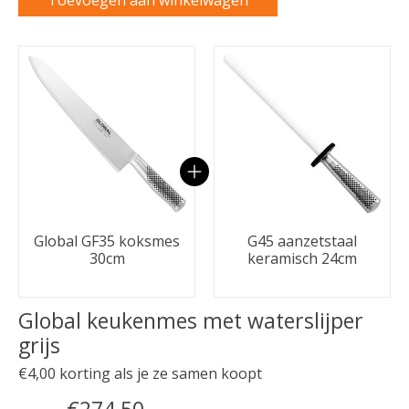
Toevoegen aan winkelwagen
Carrousel van gebundelde producten
Global GF35 koksmes
G45 aanzetstaal
30cm
keramisch 24cm
Global keukenmes met waterslijper
grijs
€4,00 korting als je ze samen koopt
€274,50