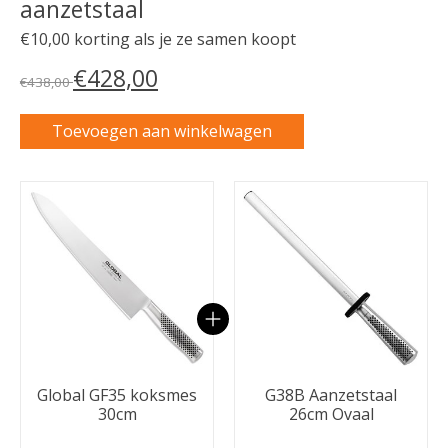
aanzetstaal
€10,00 korting als je ze samen koopt
€428,00
€438,00
Toevoegen aan winkelwagen
Carrousel van gebundelde producten
Global GF35 koksmes
G38B Aanzetstaal
30cm
26cm Ovaal