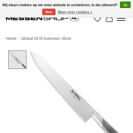
Wij slaan cookies op om onze website te verbeteren. Is dat akkoord?
Ja
Nee
Meer over cookies »
Verlanglijst
Winkelwa
Home
/
Global GF35 koksmes 30cm
Product image slideshow Items