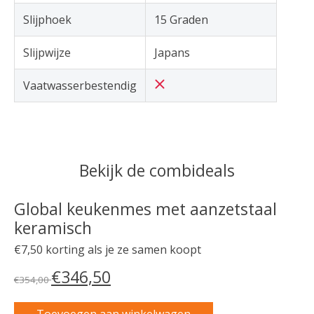
Slijphoek
15 Graden
Slijpwijze
Japans
Vaatwasserbestendig
Bekijk de combideals
Global keukenmes met aanzetstaal
keramisch
€7,50 korting als je ze samen koopt
€346,50
€354,00