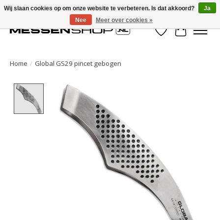
Wij slaan cookies op om onze website te verbeteren. Is dat akkoord?
Ja
Nee
Meer over cookies »
Verlanglijst
Winkelwa
Home
/
Global GS29 pincet gebogen
Product image slideshow Items