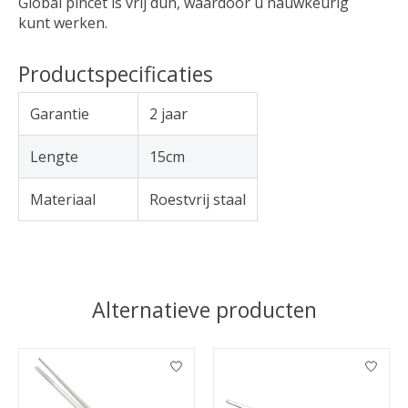
Global pincet is vrij dun, waardoor u nauwkeurig
kunt werken.
Productspecificaties
Garantie
2 jaar
Lengte
15cm
Materiaal
Roestvrij staal
Alternatieve producten
Items van productcarrousel