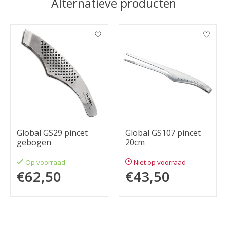
Alternatieve producten
Items van productcarrousel
Global GS29 pincet
Global GS107 pincet
gebogen
20cm
Op voorraad
Niet op voorraad
€62,50
€43,50