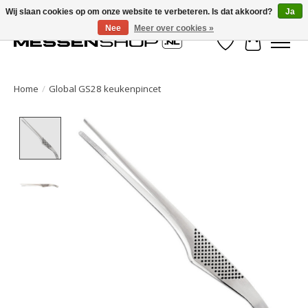
Wij slaan cookies op om onze website te verbeteren. Is dat akkoord?
Ja
Nee
Meer over cookies »
Verlanglijst
Winkelwa
Home
/
Global GS28 keukenpincet
Product image slideshow Items