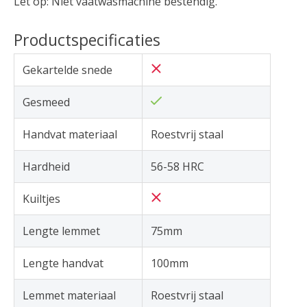
Let op: Niet vaatwasmachine bestendig.
Productspecificaties
Gekartelde snede
Gesmeed
Handvat materiaal
Roestvrij staal
Hardheid
56-58 HRC
Kuiltjes
Lengte lemmet
75mm
Lengte handvat
100mm
Lemmet materiaal
Roestvrij staal