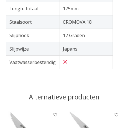
Lengte totaal
175mm
Staalsoort
CROMOVA 18
Slijphoek
17 Graden
Slijpwijze
Japans
Vaatwasserbestendig
Alternatieve producten
Items van productcarrousel