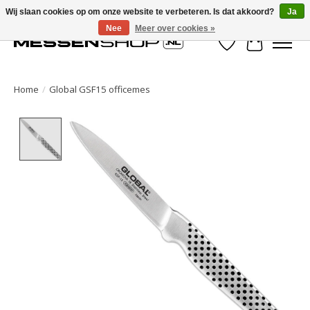
Wij slaan cookies op om onze website te verbeteren. Is dat akkoord?
Ja
Nee
Meer over cookies »
Verlanglijst
Winkelwa
Home
/
Global GSF15 officemes
Product image slideshow Items