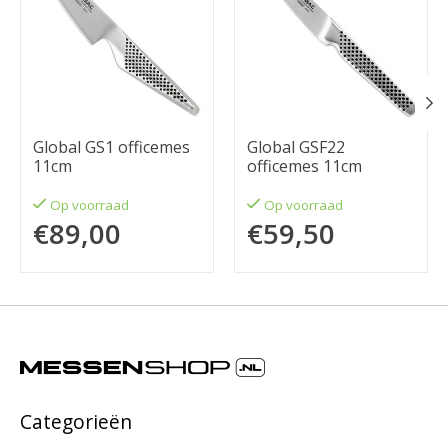
Global GS1 officemes
Global GSF22
11cm
officemes 11cm
Op voorraad
Op voorraad
€89,00
€59,50
Categorieën