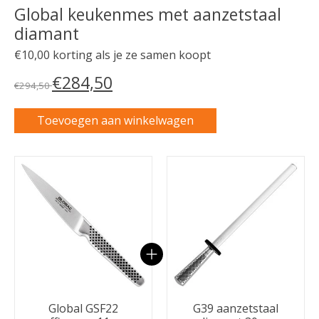
Global keukenmes met aanzetstaal
diamant
€10,00 korting als je ze samen koopt
€284,50
€294,50
Toevoegen aan winkelwagen
Carrousel van gebundelde producten
Global GSF22
G39 aanzetstaal