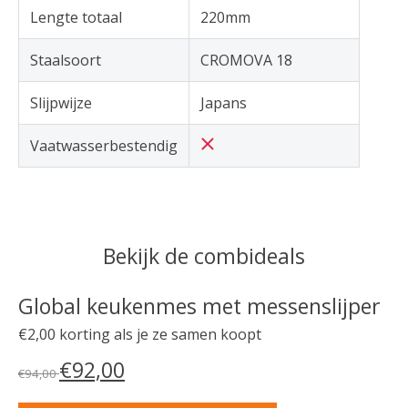
Lengte totaal
220mm
Staalsoort
CROMOVA 18
Slijpwijze
Japans
Vaatwasserbestendig
Bekijk de combideals
Global keukenmes met messenslijper
€2,00 korting als je ze samen koopt
€92,00
€94,00