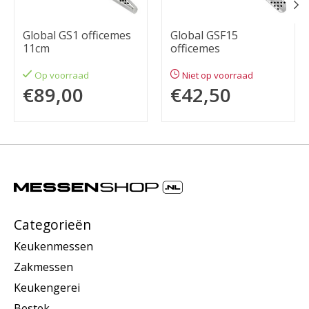
Global GS1 officemes
Global GSF15
11cm
officemes
Op voorraad
Niet op voorraad
€89,00
€42,50
Categorieën
Keukenmessen
Zakmessen
Keukengerei
Bestek