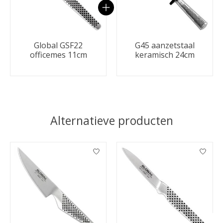
Global GSF22
G45 aanzetstaal
officemes 11cm
keramisch 24cm
Alternatieve producten
Items van productcarrousel