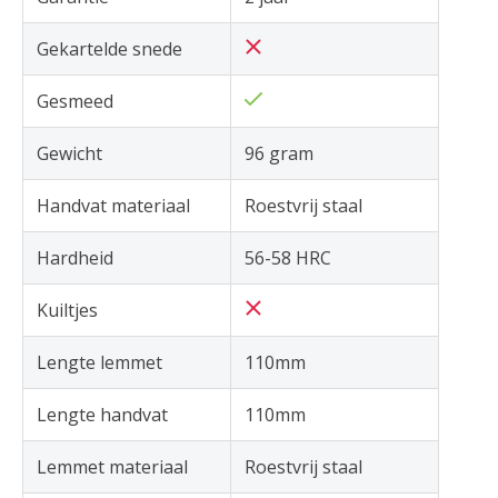
Gekartelde snede
Gesmeed
Gewicht
96 gram
Handvat materiaal
Roestvrij staal
Hardheid
56-58 HRC
Kuiltjes
Lengte lemmet
110mm
Lengte handvat
110mm
Lemmet materiaal
Roestvrij staal