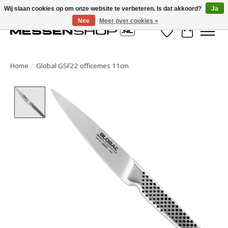
Wij slaan cookies op om onze website te verbeteren. Is dat akkoord?
Ja
Nee
Meer over cookies »
Verlanglijst
Winkelwa
Home
/
Global GSF22 officemes 11cm
Product image slideshow Items