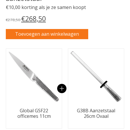
€10,00 korting als je ze samen koopt
€268,50
€278,50
Toevoegen aan winkelwagen
Carrousel van gebundelde producten
Global GSF22
G38B Aanzetstaal
officemes 11cm
26cm Ovaal