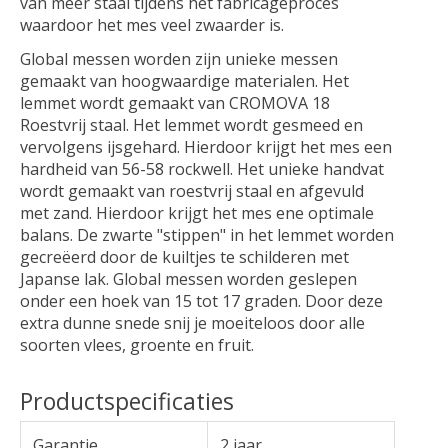
van meer staal tijdens het fabricageproces
waardoor het mes veel zwaarder is.
Global messen worden zijn unieke messen
gemaakt van hoogwaardige materialen. Het
lemmet wordt gemaakt van CROMOVA 18
Roestvrij staal. Het lemmet wordt gesmeed en
vervolgens ijsgehard. Hierdoor krijgt het mes een
hardheid van 56-58 rockwell. Het unieke handvat
wordt gemaakt van roestvrij staal en afgevuld
met zand. Hierdoor krijgt het mes ene optimale
balans. De zwarte "stippen" in het lemmet worden
gecreëerd door de kuiltjes te schilderen met
Japanse lak. Global messen worden geslepen
onder een hoek van 15 tot 17 graden. Door deze
extra dunne snede snij je moeiteloos door alle
soorten vlees, groente en fruit.
Productspecificaties
Garantie
2 jaar