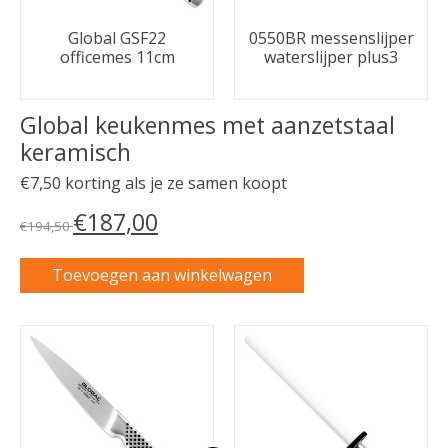
Global GSF22
0550BR messenslijper
officemes 11cm
waterslijper plus3
Global keukenmes met aanzetstaal
keramisch
€7,50 korting als je ze samen koopt
€187,00
€194,50
Toevoegen aan winkelwagen
Carrousel van gebundelde producten