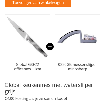
Toevoegen aan winkelwagen
Carrousel van gebundelde producten
Global GSF22
0220GB messenslijper
officemes 11cm
minosharp
Global keukenmes met waterslijper
grijs
€4,00 korting als je ze samen koopt