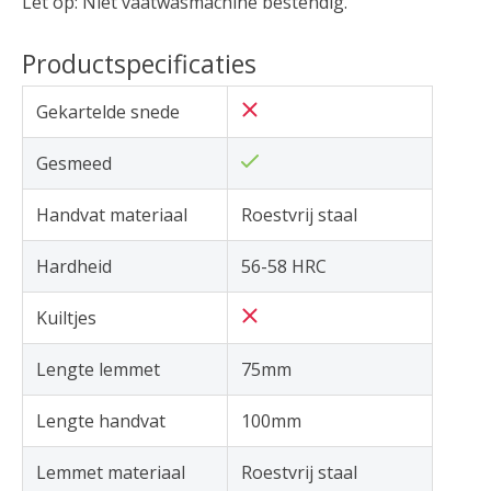
Let op: Niet vaatwasmachine bestendig.
Productspecificaties
Gekartelde snede
Gesmeed
Handvat materiaal
Roestvrij staal
Hardheid
56-58 HRC
Kuiltjes
Lengte lemmet
75mm
Lengte handvat
100mm
Lemmet materiaal
Roestvrij staal