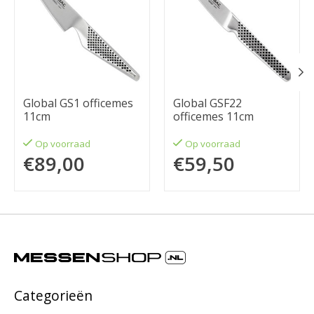
Global GS1 officemes
Global GSF22
11cm
officemes 11cm
Op voorraad
Op voorraad
€89,00
€59,50
Categorieën