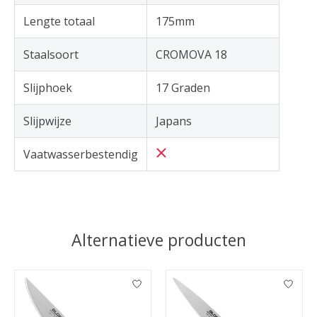
Lengte totaal
175mm
Staalsoort
CROMOVA 18
Slijphoek
17 Graden
Slijpwijze
Japans
Vaatwasserbestendig
Alternatieve producten
Items van productcarrousel