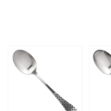
Items van productcarrousel