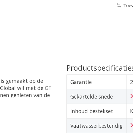
Toev
Productspecificatie
k is gemaakt op de
Garantie
2
 Global wil met de GT
nnen genieten van de
Gekartelde snede
Inhoud bestekset
K
Vaatwasserbestendig