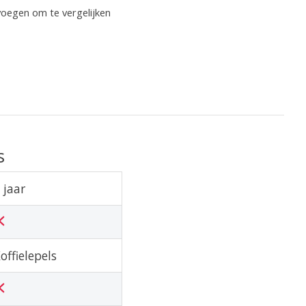
oegen om te vergelijken
s
 jaar
offielepels