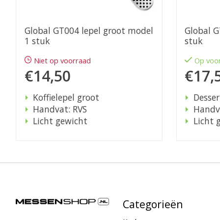
Global GT004 lepel groot model
Global G
1 stuk
stuk
Niet op voorraad
Op voo
€14,50
€17,
Koffielepel groot
Desser
Handvat: RVS
Handv
Licht gewicht
Licht 
Categorieën