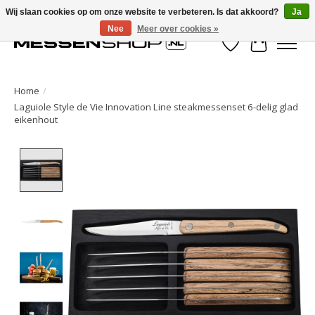
Wij slaan cookies op om onze website te verbeteren. Is dat akkoord?
Ja
Nee
Meer over cookies »
Verlanglijst
Winkelwa
Home
/
Laguiole Style de Vie Innovation Line steakmessenset 6-delig glad
eikenhout
Product image slideshow Items