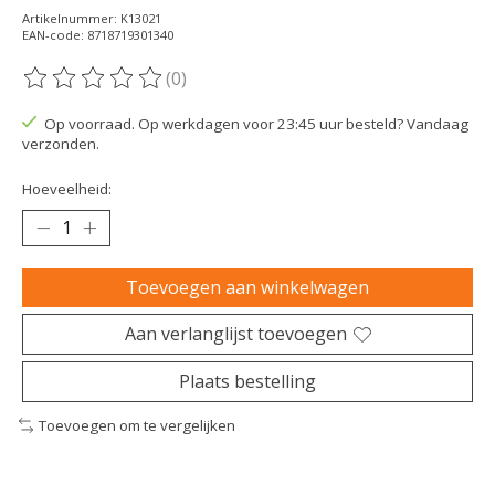
Artikelnummer: K13021
EAN-code: 8718719301340
(0)
De beoordeling van dit product is
0
van de 5
Op voorraad. Op werkdagen voor 23:45 uur besteld? Vandaag
verzonden.
Hoeveelheid:
Toevoegen aan winkelwagen
Aan verlanglijst toevoegen
Plaats bestelling
Toevoegen om te vergelijken