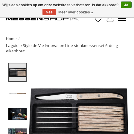
Wij slaan cookies op om onze website te verbeteren. Is dat akkoord?
Ja
Nee
Meer over cookies »
Verlanglijst
Winkelwa
Home
/
Laguiole Style de Vie Innovation Line steakmessenset 6-delig
eikenhout
Product image slideshow Items