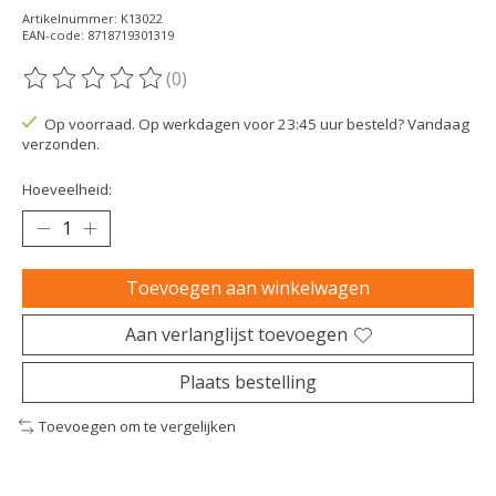
Artikelnummer: K13022
EAN-code: 8718719301319
(0)
De beoordeling van dit product is
0
van de 5
Op voorraad. Op werkdagen voor 23:45 uur besteld? Vandaag
verzonden.
Hoeveelheid:
Toevoegen aan winkelwagen
Aan verlanglijst toevoegen
Plaats bestelling
Toevoegen om te vergelijken