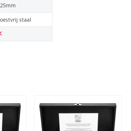
225mm
oestvrij staal