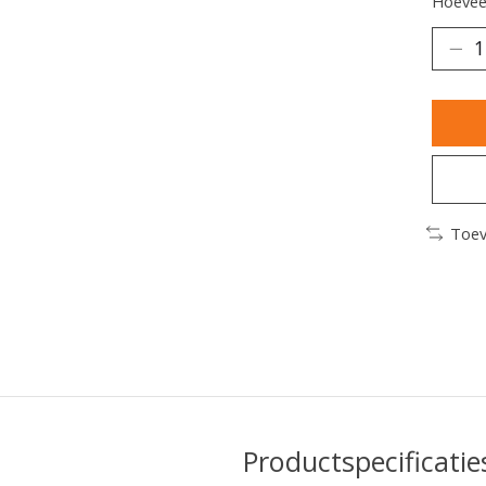
Hoeveel
Toev
Productspecificatie