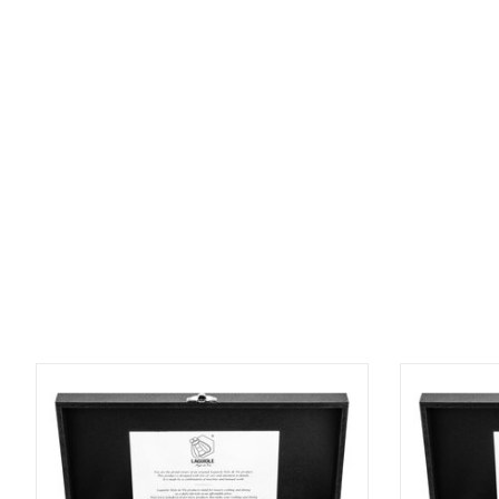
Items van productcarrousel