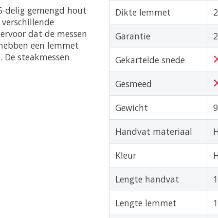
 6-delig gemengd hout
Dikte lemmet
 verschillende
 ervoor dat de messen
Garantie
2
n hebben een lemmet
. De steakmessen
Gekartelde snede
Gesmeed
Gewicht
9
Handvat materiaal
Kleur
Lengte handvat
Lengte lemmet