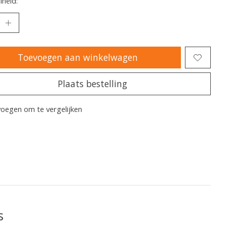
heid:
Toevoegen aan winkelwagen
Plaats bestelling
oegen om te vergelijken
s