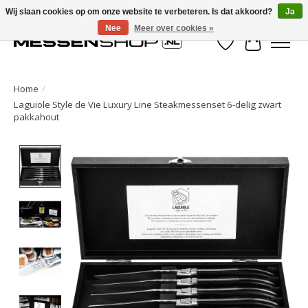
Wij slaan cookies op om onze website te verbeteren. Is dat akkoord?
Ja
Nee
Meer over cookies »
Verlanglijst
Winkelwa
Home
/
Laguiole Style de Vie Luxury Line Steakmessenset 6-delig zwart
pakkahout
Product image slideshow Items