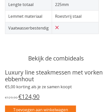
Lengte totaal
225mm
Lemmet materiaal
Roestvrij staal
Vaatwasserbestendig
Bekijk de combideals
Luxury line steakmessen met vorken
ebbenhout
€5,00 korting als je ze samen koopt
€124,90
€129,90
Toevoegen aan winkelwagen