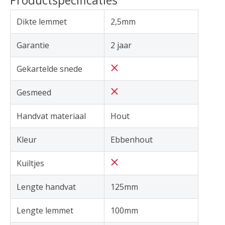
Dikte lemmet
2,5mm
Garantie
2 jaar
Gekartelde snede
Gesmeed
Handvat materiaal
Hout
Kleur
Ebbenhout
Kuiltjes
Lengte handvat
125mm
Lengte lemmet
100mm