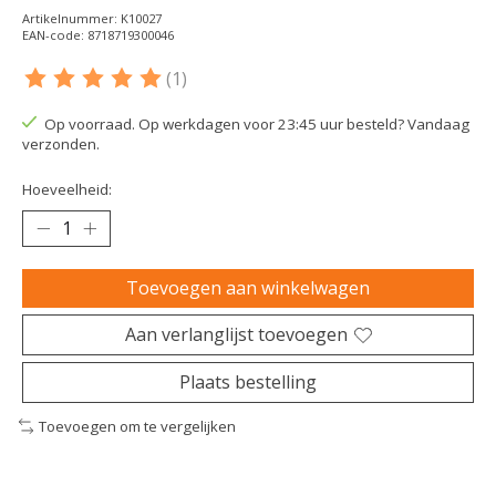
Artikelnummer: K10027
EAN-code: 8718719300046
(1)
De beoordeling van dit product is
5
van de 5
Op voorraad. Op werkdagen voor 23:45 uur besteld? Vandaag
verzonden.
Hoeveelheid:
Toevoegen aan winkelwagen
Aan verlanglijst toevoegen
Plaats bestelling
Toevoegen om te vergelijken