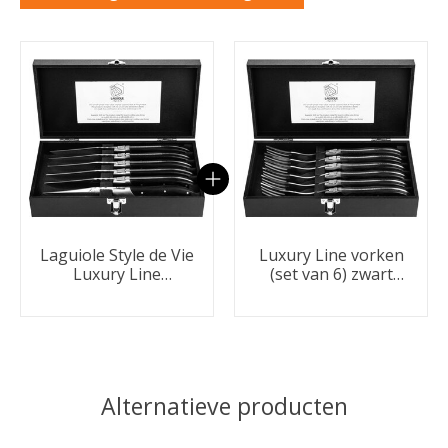
Carrousel van gebundelde producten
Laguiole Style de Vie
Luxury Line vorken
Luxury Line
(set van 6) zwart
Steakmessenset 6-
pakkahout
delig zwart pakkahout
Alternatieve producten