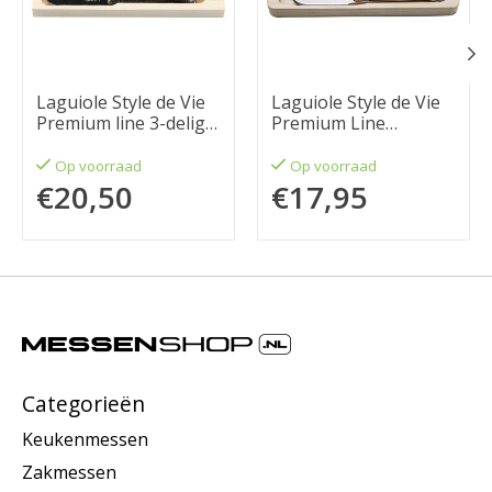
Laguiole Style de Vie
Laguiole Style de Vie
Premium line 3-delig
Premium Line
stonewash
kaasmessenset 3-
delig darkwood
Op voorraad
Op voorraad
€20,50
€17,95
Categorieën
Keukenmessen
Zakmessen