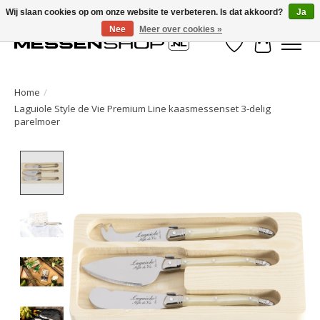
Wij slaan cookies op om onze website te verbeteren. Is dat akkoord?
Ja
Nee
Meer over cookies »
Verlanglijst
Winkelwa
Home
/
Laguiole Style de Vie Premium Line kaasmessenset 3-delig
parelmoer
Product image slideshow Items