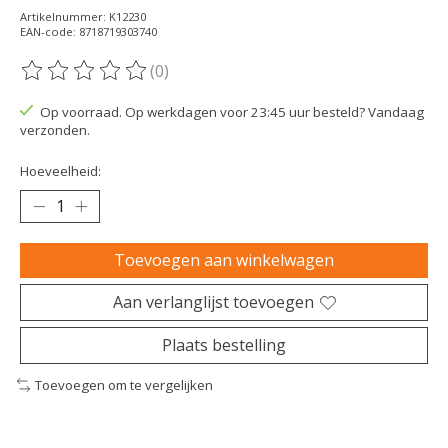
Artikelnummer: K12230
EAN-code: 8718719303740
(0)
De beoordeling van dit product is
0
van de 5
Op voorraad. Op werkdagen voor 23:45 uur besteld? Vandaag
verzonden.
Hoeveelheid:
Toevoegen aan winkelwagen
Aan verlanglijst toevoegen
Plaats bestelling
Toevoegen om te vergelijken