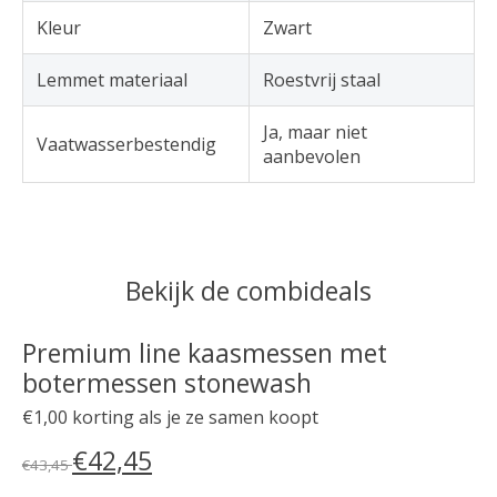
Kleur
Zwart
Lemmet materiaal
Roestvrij staal
Ja, maar niet
Vaatwasserbestendig
aanbevolen
Bekijk de combideals
Premium line kaasmessen met
botermessen stonewash
€1,00 korting als je ze samen koopt
€42,45
€43,45