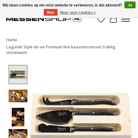
Wij slaan cookies op om onze website te verbeteren. Is dat akkoord?
Ja
Nee
Meer over cookies »
Verlanglijst
Winkelwa
Home
/
Laguiole Style de vie Premium line kaasmessenset 3-delig
stonewash
Product image slideshow Items