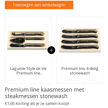
Toevoegen aan winkelwagen
Carrousel van gebundelde producten
Laguiole Style de vie
Premium line 4-delig
Premium line
stonewash
kaasmessenset 3-
delig stonewash
Premium line kaasmessen met
steakmessen stonewash
€1,00 korting als je ze samen koopt