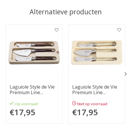
Alternatieve producten
Items van productcarrousel
Laguiole Style de Vie
Laguiole Style de Vie
Premium Line
Premium Line
kaasmessenset 3-
kaasmessenset 3-
delig darkwood
delig parelmoer
Op voorraad
Niet op voorraad
€17,95
€17,95