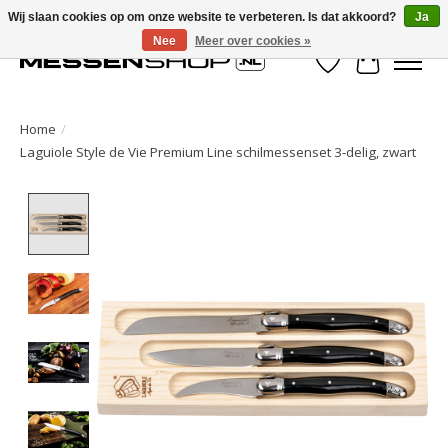
Wij slaan cookies op om onze website te verbeteren. Is dat akkoord?
Ja
Nee
Meer over cookies »
Verlanglijst
Winkelwa
Home
/
Laguiole Style de Vie Premium Line schilmessenset 3-delig, zwart
Product image slideshow Items