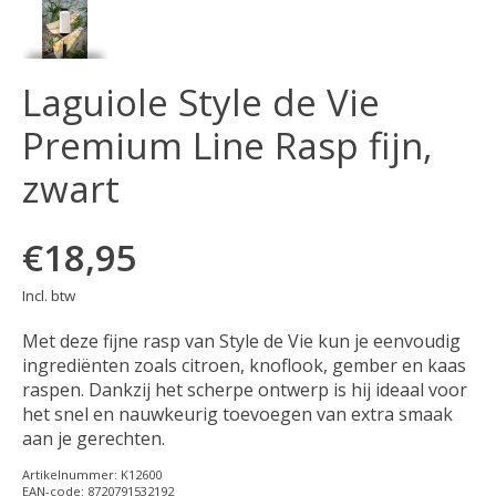
Laguiole Style de Vie
Premium Line Rasp fijn,
zwart
€18,95
Incl. btw
Met deze fijne rasp van Style de Vie kun je eenvoudig
ingrediënten zoals citroen, knoflook, gember en kaas
raspen. Dankzij het scherpe ontwerp is hij ideaal voor
het snel en nauwkeurig toevoegen van extra smaak
aan je gerechten.
Artikelnummer: K12600
EAN-code: 8720791532192