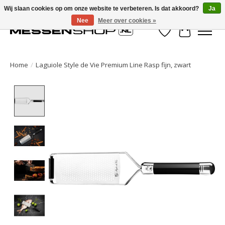
Wij slaan cookies op om onze website te verbeteren. Is dat akkoord?
Ja
Nee
Meer over cookies »
Verlanglijst
Winkelwa
Home
/
Laguiole Style de Vie Premium Line Rasp fijn, zwart
Product image slideshow Items