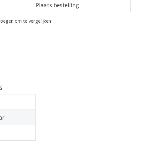
Plaats bestelling
oegen om te vergelijken
s
ar