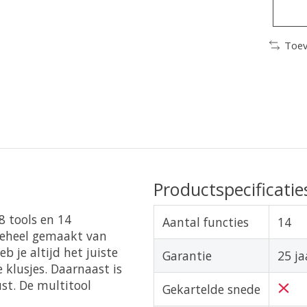
Toev
Productspecificatie
8 tools en 14
Aantal functies
14
 geheel gemaakt van
 je altijd het juiste
Garantie
25 ja
 klusjes. Daarnaast is
st. De multitool
Gekartelde snede