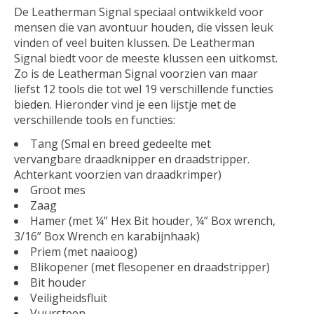
De Leatherman Signal speciaal ontwikkeld voor
mensen die van avontuur houden, die vissen leuk
vinden of veel buiten klussen. De Leatherman
Signal biedt voor de meeste klussen een uitkomst.
Zo is de Leatherman Signal voorzien van maar
liefst 12 tools die tot wel 19 verschillende functies
bieden. Hieronder vind je een lijstje met de
verschillende tools en functies:
Tang (Smal en breed gedeelte met
vervangbare draadknipper en draadstripper.
Achterkant voorzien van draadkrimper)
Groot mes
Zaag
Hamer (met ¼” Hex Bit houder, ¼” Box wrench,
3/16” Box Wrench en karabijnhaak)
Priem (met naaioog)
Blikopener (met flesopener en draadstripper)
Bit houder
Veiligheidsfluit
Vuursteen