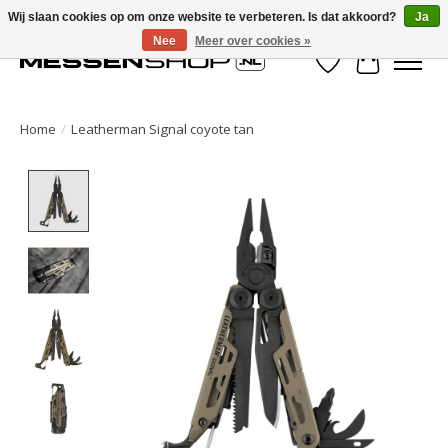
Wij slaan cookies op om onze website te verbeteren. Is dat akkoord?
Ja
Nee
Meer over cookies »
Verlanglijst
Winkelwa
Home
/
Leatherman Signal coyote tan
Product image slideshow Items