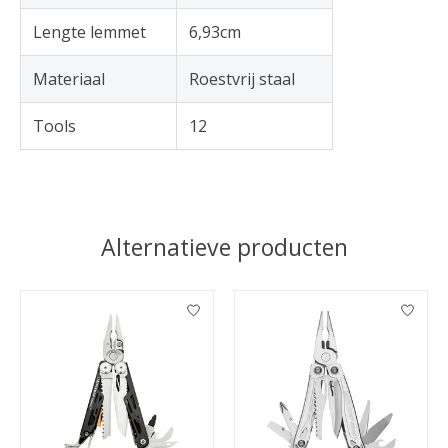
Lengte lemmet
6,93cm
Materiaal
Roestvrij staal
Tools
12
Alternatieve producten
Items van productcarrousel