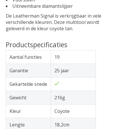
Uitneembare diamantslijper
De Leatherman Signal is verkrijgbaar in vele
verschillende kleuren. Deze multitool wordt
geleverd in de kleur coyote tan.
Productspecificaties
Aantal functies
19
Garantie
25 jaar
Gekartelde snede
Gewicht
216g
Kleur
Coyote
Lengte
18,2cm