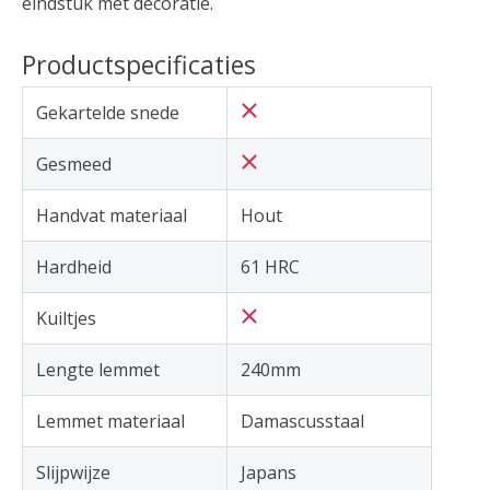
eindstuk met decoratie.
Productspecificaties
Gekartelde snede
Gesmeed
Handvat materiaal
Hout
Hardheid
61 HRC
Kuiltjes
Lengte lemmet
240mm
Lemmet materiaal
Damascusstaal
Slijpwijze
Japans