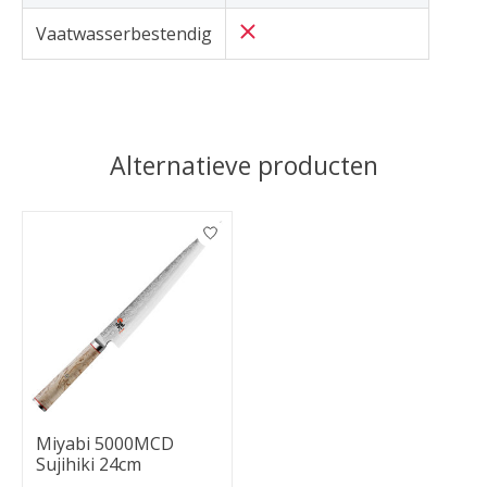
Vaatwasserbestendig
Alternatieve producten
Items van productcarrousel
Miyabi 5000MCD
Sujihiki 24cm