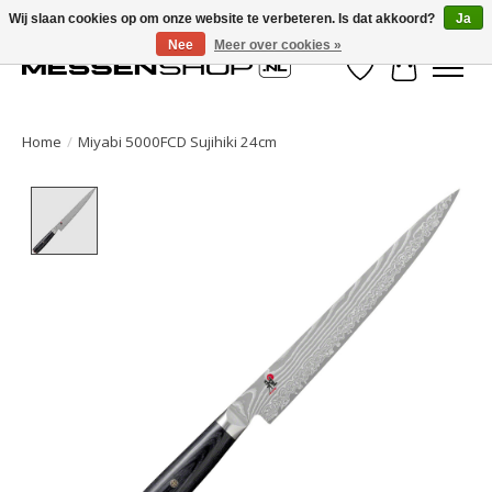
Wij slaan cookies op om onze website te verbeteren. Is dat akkoord?
Ja
Nee
Meer over cookies »
Verlanglijst
Winkelwa
Home
/
Miyabi 5000FCD Sujihiki 24cm
Product image slideshow Items