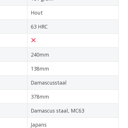
Hout
63 HRC
240mm
138mm
Damascusstaal
378mm
Damascus staal, MC63
Japans