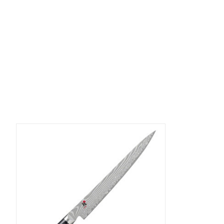
Items van productcarrousel