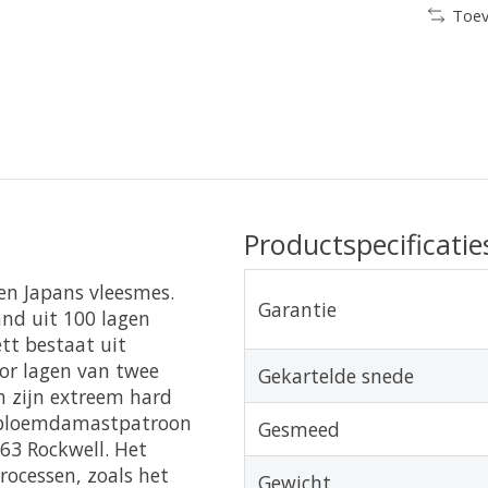
Toev
Productspecificatie
en Japans vleesmes.
Garantie
nd uit 100 lagen
tt bestaat uit
or lagen van twee
Gekartelde snede
n zijn extreem hard
e bloemdamastpatroon
Gesmeed
63 Rockwell. Het
ocessen, zoals het
Gewicht