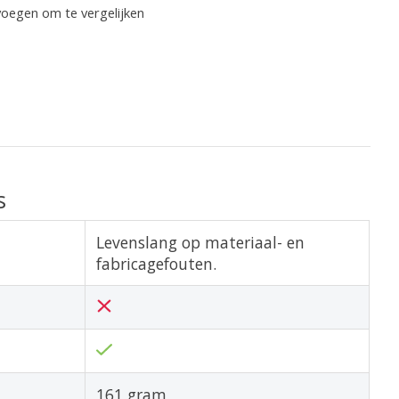
oegen om te vergelijken
s
Levenslang op materiaal- en
fabricagefouten.
161 gram