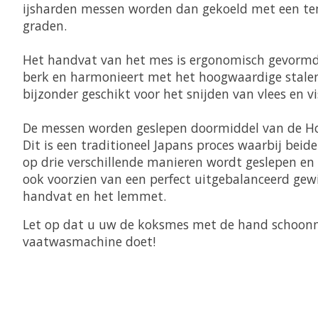
ijsharden messen worden dan gekoeld met een t
graden.
Het handvat van het mes is ergonomisch gevormd
berk en harmonieert met het hoogwaardige stalen b
bijzonder geschikt voor het snijden van vlees en vi
De messen worden geslepen doormiddel van de H
Dit is een traditioneel Japans proces waarbij beid
op drie verschillende manieren wordt geslepen en 
ook voorzien van een perfect uitgebalanceerd gew
handvat en het lemmet.
Let op dat u uw de koksmes met de hand schoonm
vaatwasmachine doet!