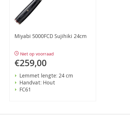
Miyabi 5000FCD Sujihiki 24cm
Niet op voorraad
€259,00
Lemmet lengte: 24 cm
Handvat: Hout
FC61