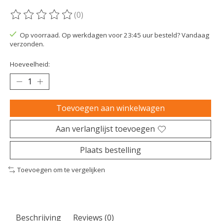
(0)
De beoordeling van dit product is
0
van de 5
Op voorraad. Op werkdagen voor 23:45 uur besteld? Vandaag
verzonden.
Hoeveelheid:
Toevoegen aan winkelwagen
Aan verlanglijst toevoegen
Plaats bestelling
Toevoegen om te vergelijken
Beschrijving
Reviews (0)