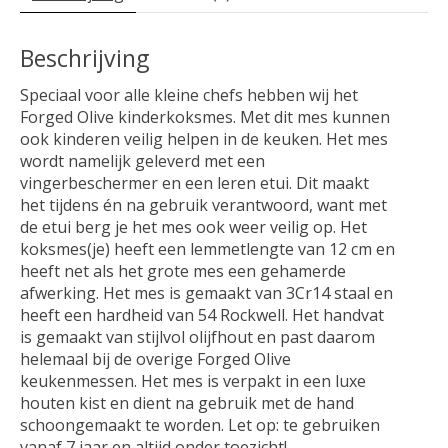
Beschrijving
Speciaal voor alle kleine chefs hebben wij het
Forged Olive kinderkoksmes. Met dit mes kunnen
ook kinderen veilig helpen in de keuken. Het mes
wordt namelijk geleverd met een
vingerbeschermer en een leren etui. Dit maakt
het tijdens én na gebruik verantwoord, want met
de etui berg je het mes ook weer veilig op. Het
koksmes(je) heeft een lemmetlengte van 12 cm en
heeft net als het grote mes een gehamerde
afwerking. Het mes is gemaakt van 3Cr14 staal en
heeft een hardheid van 54 Rockwell. Het handvat
is gemaakt van stijlvol olijfhout en past daarom
helemaal bij de overige Forged Olive
keukenmessen. Het mes is verpakt in een luxe
houten kist en dient na gebruik met de hand
schoongemaakt te worden. Let op: te gebruiken
vanaf 7 jaar en altijd onder toezicht!