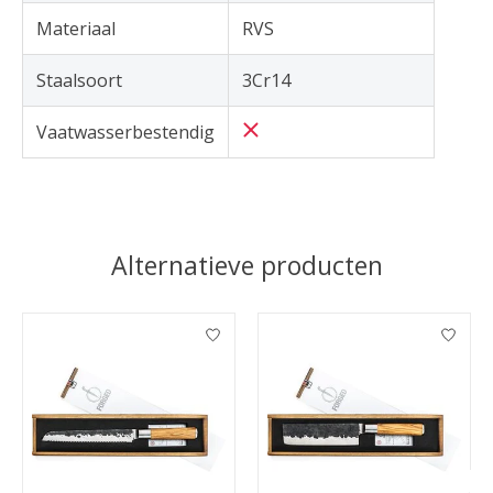
Materiaal
RVS
Staalsoort
3Cr14
Vaatwasserbestendig
Alternatieve producten
Items van productcarrousel