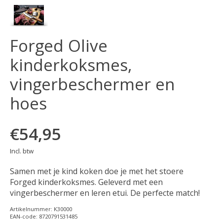
Forged Olive
kinderkoksmes,
vingerbeschermer en
hoes
€54,95
Incl. btw
Samen met je kind koken doe je met het stoere
Forged kinderkoksmes. Geleverd met een
vingerbeschermer en leren etui. De perfecte match!
Artikelnummer: K30000
EAN-code: 8720791531485