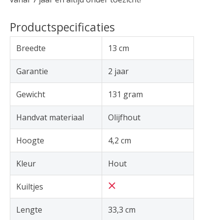
Productspecificaties
Breedte
13 cm
Garantie
2 jaar
Gewicht
131 gram
Handvat materiaal
Olijfhout
Hoogte
4,2 cm
Kleur
Hout
Kuiltjes
Lengte
33,3 cm