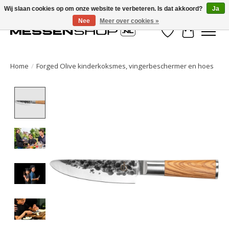
Wij slaan cookies op om onze website te verbeteren. Is dat akkoord?
Ja
Nee
Meer over cookies »
Verlanglijst
Winkelwa
Home
/
Forged Olive kinderkoksmes, vingerbeschermer en hoes
Product image slideshow Items