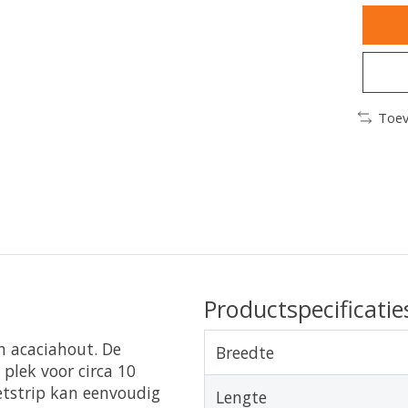
Toev
Productspecificatie
n acaciahout. De
Breedte
plek voor circa 10
etstrip kan eenvoudig
Lengte