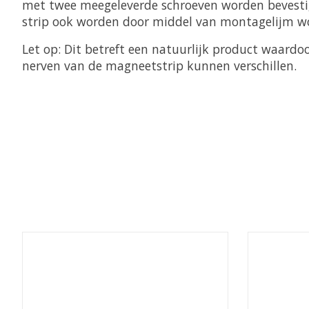
met twee meegeleverde schroeven worden bevesti
strip ook worden door middel van montagelijm w
Let op: Dit betreft een natuurlijk product waardo
nerven van de magneetstrip kunnen verschillen.
Items van productcarrousel