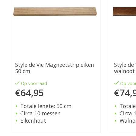
Style de Vie Magneetstrip eiken
Style de
50 cm
walnoot
Op voorraad
Op voo
€64,95
€74,
Totale lengte: 50 cm
Totale
Circa 10 messen
Circa 
Eikenhout
Walno