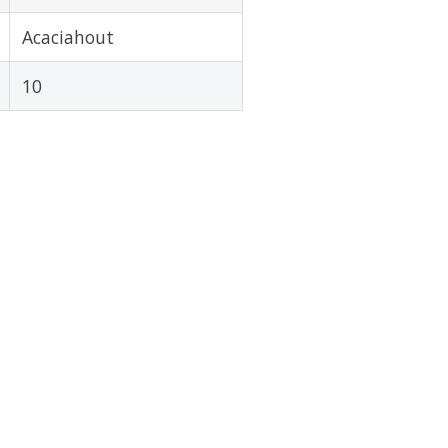
Acaciahout
10