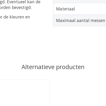
gd. Eventueel kan de
orden bevestigd.
Materiaal
or de kleuren en
Maximaal aantal messen
Alternatieve producten